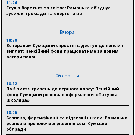
11:26
Глухів бореться за світло: Романько об’єднує
зусилля громади та енергетиків
Вчора
18:20
Ветеранам Сумщини спростять доступ до пенсій і
виплат: Пенсійний фонд працюватиме за новим
алгоритмом
06 серпня
18:52
По 5 тисяч гривень до першого класу: Пенсійний
фонд Сумщини розпочав оформлення «Пакунка
школяра»
18:06
Безпека, фортифікації та підземні школи: Романько
розповів про ключові рішення сесії Сумської
облради