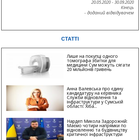
20.05.2020
-
30.09.2020
Кінець
- доданий відвідувачем
СТАТТІ
Лише на покупці одного
томографа збитки для
медицини Сум можуть сягати
20 мільйонів гривень
Анна Валевська про єдину
кандидатуру на керівника
Служби відновлення та
інфраструктури у Сумській
області: Хіба...
Нардеп Микола Задорожній:
Маємо чотири напрямки по
відновленню та будівництву
критичної інфраструктури