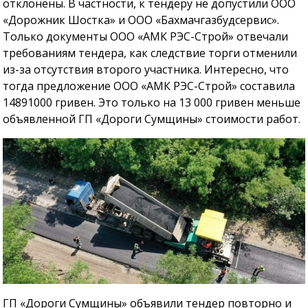
отклонены. В частности, к тендеру не допустили ООО
«Дорожник Шостка» и ООО «Бахмачгазбудсервис».
Только документы ООО «АМК РЭС-Строй» отвечали
требованиям тендера, как следствие торги отменили
из-за отсутствия второго участника. Интересно, что
тогда предложение ООО «АМК РЭС-Строй» составила
14891000 гривен. Это только на 13 000 гривен меньше
объявленной ГП «Дороги Сумщины» стоимости работ.
ГП «Дороги Сумщины» объявили тендер повторно и