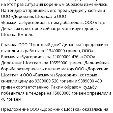
на этот раз ситуация коренным образом изменилась.
На тендер отправились его предыдущие участники
ООО «Дорожник Шостка» и ООО
«Бахмачгазбудсервис», к ним добавилось ООО «ТД«
Династия », которое сейчас ремонтирует дорогу
Шостка-Ямполь.
Сначала ООО “Торговый дом” Династия “предложило
выполнить работы по 13400000 гривен, ООО«
Бахмачгазбудсервис »- за 11000000 476, а ООО«
Дорожник Шостка »- за 10555000 гривен. Дальнейшая
борьба развернулась именно между ООО «Дорожник
Шостка» и ООО «Бахмачгазбудсервис», которые
снизили цену до 9389000 520 гривен и 9389000 480
гривен соответственно. Таким образом, судьбу
победителя в тендере на 15000000 гривен определили
40 гривен.
Предложение ООО «Дорожник Шостка» оказалась на