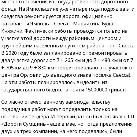
местного значения из Государственного дорожного
фонда. На Ямпольщине уже четыре года подряд за эти
средства ремонтируется дорога, официально
называется Ямполь – Свеса – Марчихина Буда –
Княжичи. Фактически работы проводятся только на
участке этой дороги между районным центром и
крупнейшим населенным пунктом района – пгт Свесса.
В 2020 году было запланировано отремонтировать
два участка дороги от 7 + 265 км и до 7 + 480 км и от 7
+ 705 км до 9 + 830 км (территориально это участок от
центра Орловки до въездного знака поселка Свесса).
На эти работы планировалось выделить из
государственного бюджета почти 15000000 гривен.
Согласно отечественному законодательству,
подрядчика работ могут определить только на
основании тендера. И первый раз он был объявлен ГП
«Дороги Сумщины» еще в мае, но тогда предложения
двух из трех компаний, на него подавались, были