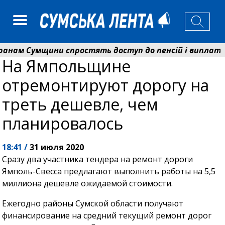
 Сумщини спростять доступ до пенсій і виплат: Пе
На Ямпольщине
розширює програму відпочинку дітей із прифронтової 
отремонтируют дорогу на
треть дешевле, чем
планировалось
18:41 /
31 июля 2020
Сразу два участника тендера на ремонт дороги
Ямполь-Свесса предлагают выполнить работы на 5,5
миллиона дешевле ожидаемой стоимости.
Ежегодно районы Сумской области получают
финансирование на средний текущий ремонт дорог