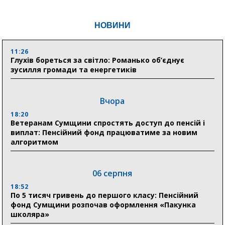
НОВИНИ
11:26
Глухів бореться за світло: Романько об’єднує
зусилля громади та енергетиків
Вчора
18:20
Ветеранам Сумщини спростять доступ до пенсій і
виплат: Пенсійний фонд працюватиме за новим
алгоритмом
06 серпня
18:52
По 5 тисяч гривень до першого класу: Пенсійний
фонд Сумщини розпочав оформлення «Пакунка
школяра»