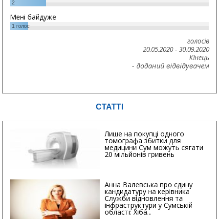
2
Мені байдуже
1
голос
голосів
20.05.2020
-
30.09.2020
Кінець
- доданий відвідувачем
СТАТТІ
Лише на покупці одного
томографа збитки для
медицини Сум можуть сягати
20 мільйонів гривень
Анна Валевська про єдину
кандидатуру на керівника
Служби відновлення та
інфраструктури у Сумській
області: Хіба...