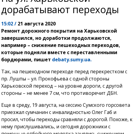
дорабатывают переходы
15:02 /
21 августа 2020
Ремонт дорожного покрытия на Харьковской
завершился, но доработки продолжаются,
например – снижение пешеходных переходов,
которые подняли вместе с переставленными
бордюрами, пишет
debaty.sumy.ua.
Так, на пешеходном переходе перед перекрестком с
пр. Лушпы – ул. Прокофьева с одной стороны
Харьковской переход – на уровне дороги, с другой
стороны – не менее 7 см, что противоречит ДБН.
Еще в среду, 19 августа, на сессию Сумского горсовета
приезжал сумчанин с инвалидностью Олег Габ и
просил, чтобы переходы сравняли с дорогой. Похоже, к
нему прислушивались, и сегодня дорожники с
помощью отбойного молотка занялись снижением.