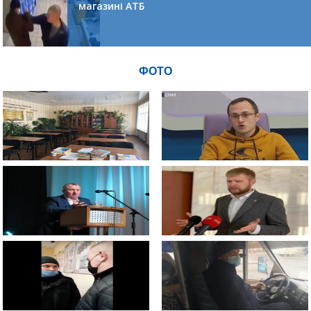
магазині АТБ
ФОТО