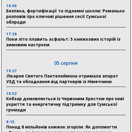
18:06
Безпека, фортифікації та підземні школи: Романько
розповів про ключові рішення сесії Сумської
облради
17:39
Поки літо плавить асфальт: 5 книжкових історій із
зимовим настроєм
05 серпня
19:27
Лікарня Святого Пантелеймона отримала апарат
УЗД та обладнання від партнерів із Німеччини
10:52
Кобзар домовляється із Червоним Хрестом про нові
укриття та енергетичну підтримку для Сумської
громади
9:15
Понад 8 мільйонів книжок згоріли. Як допомогти