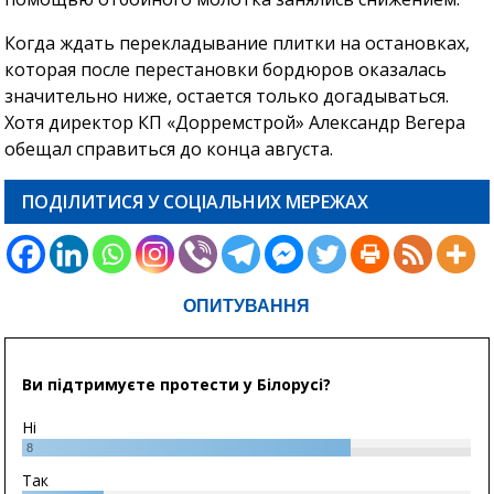
Когда ждать перекладывание плитки на остановках,
которая после перестановки бордюров оказалась
значительно ниже, остается только догадываться.
Хотя директор КП «Дорремстрой» Александр Вегера
обещал справиться до конца августа.
ПОДІЛИТИСЯ У СОЦІАЛЬНИХ МЕРЕЖАХ
ОПИТУВАННЯ
Ви підтримуєте протести у Білорусі?
Ні
8
Так