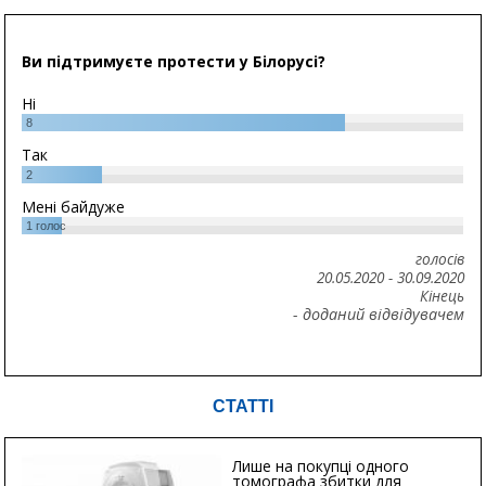
Ви підтримуєте протести у Білорусі?
Ні
8
Так
2
Мені байдуже
1
голос
голосів
20.05.2020
-
30.09.2020
Кінець
- доданий відвідувачем
СТАТТІ
Лише на покупці одного
томографа збитки для