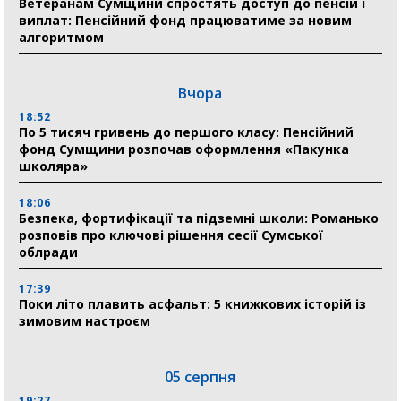
Ветеранам Сумщини спростять доступ до пенсій і
виплат: Пенсійний фонд працюватиме за новим
алгоритмом
Вчора
18:52
По 5 тисяч гривень до першого класу: Пенсійний
фонд Сумщини розпочав оформлення «Пакунка
школяра»
18:06
Безпека, фортифікації та підземні школи: Романько
розповів про ключові рішення сесії Сумської
облради
17:39
Поки літо плавить асфальт: 5 книжкових історій із
зимовим настроєм
05 серпня
19:27