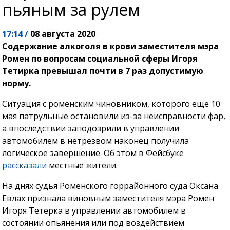
пьяным за рулем
17:14 /
08 августа 2020
Содержание алкоголя в крови заместителя мэра
Ромен по вопросам социальной сферы Игоря
Тетирка превышал почти в 7 раз допустимую
норму.
Ситуация с роменским чиновником, которого еще 10
мая патрульные остановили из-за неисправности фар,
а впоследствии заподозрили в управлении
автомобилем в нетрезвом наконец получила
логическое завершение. Об этом в Фейсбуке
рассказали
местные жители.
На днях судья Роменского горрайонного суда Оксана
Евлах признала виновным заместителя мэра Ромен
Игоря Тетерка в управлении автомобилем в
состоянии опьянения или под воздействием