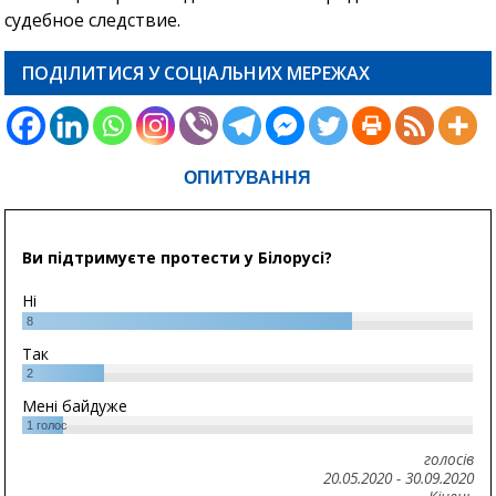
судебное следствие.
ПОДІЛИТИСЯ У СОЦІАЛЬНИХ МЕРЕЖАХ
ОПИТУВАННЯ
Ви підтримуєте протести у Білорусі?
Ні
8
Так
2
Мені байдуже
1
голос
голосів
20.05.2020
-
30.09.2020