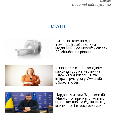
Кінець
- доданий відвідувачем
СТАТТІ
Лише на покупці одного
томографа збитки для
медицини Сум можуть сягати
20 мільйонів гривень
Анна Валевська про єдину
кандидатуру на керівника
Служби відновлення та
інфраструктури у Сумській
області: Хіба...
Нардеп Микола Задорожній:
Маємо чотири напрямки по
відновленню та будівництву
критичної інфраструктури