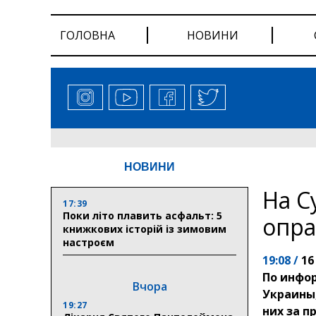
ГОЛОВНА
НОВИНИ
НОВИНИ
На С
17:39
Поки літо плавить асфальт: 5
опра
книжкових історій із зимовим
настроєм
19:08 /
16
По инфо
Вчора
Украины,
19:27
них за п