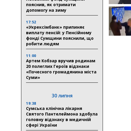
пояснив, як отримати
допомогу на зиму
17:52
«Укрексімбанк» припиняє
виплату пенсій: у Пенсійному
фонді Сумщини пояснили, що
робити людям
11:00
Артем Кобзар вручив родинам
20 полеглих Героїв відзнаки
«Почесного громадянина міста
Суми»
30 липня
19:38
Сумська клінічна лікарня
Святого Пантелеймона здобула
головну відзнаку в медичній
сфері України