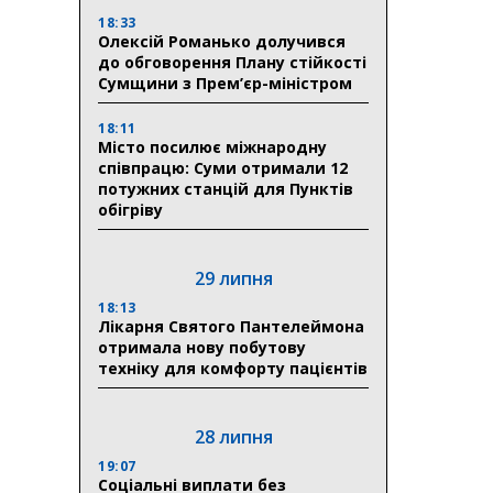
18:33
Олексій Романько долучився
до обговорення Плану стійкості
Сумщини з Прем’єр-міністром
18:11
Місто посилює міжнародну
співпрацю: Суми отримали 12
потужних станцій для Пунктів
обігріву
29 липня
18:13
Лікарня Святого Пантелеймона
отримала нову побутову
техніку для комфорту пацієнтів
28 липня
19:07
Соціальні виплати без