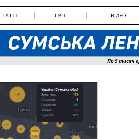
СТАТТІ
СВІТ
ВІДЕО
По 5 тисяч гриве