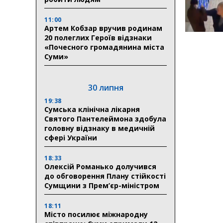
11:00
Артем Кобзар вручив родинам
20 полеглих Героїв відзнаки
«Почесного громадянина міста
Суми»
30 липня
19:38
Сумська клінічна лікарня
Святого Пантелеймона здобула
головну відзнаку в медичній
сфері України
18:33
Олексій Романько долучився
до обговорення Плану стійкості
Сумщини з Прем’єр-міністром
18:11
Місто посилює міжнародну