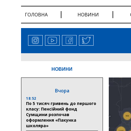
ГОЛОВНА
НОВИНИ
НОВИНИ
Вчора
18:52
По 5 тисяч гривень до першого
класу: Пенсійний фонд
Сумщини розпочав
оформлення «Пакунка
школяра»