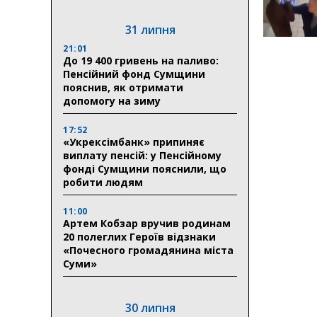
31 липня
21:01
До 19 400 гривень на паливо:
Пенсійний фонд Сумщини
пояснив, як отримати
допомогу на зиму
17:52
«Укрексімбанк» припиняє
виплату пенсій: у Пенсійному
фонді Сумщини пояснили, що
робити людям
11:00
Артем Кобзар вручив родинам
20 полеглих Героїв відзнаки
«Почесного громадянина міста
Суми»
30 липня