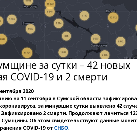
умщине за сутки – 42 новых
ая COVID-19 и 2 смерти
сентября 2020
янию на 11 сентября в Сумской области зафиксирова
коронавируса, за минувшие сутки выявлено 42 случ
 Зафиксировано 2 смерти. Продолжают лечиться 12
 Сумщины. Об этом свидетельствуют данные монит
ранения COVID-19 от
СНБО.