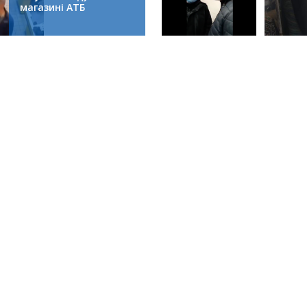
магазині АТБ