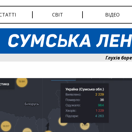
СТАТТІ
СВІТ
ВІДЕО
Глухів бореться