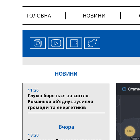
ГОЛОВНА
НОВИНИ
НОВИНИ
11:26
Глухів бореться за світло:
Романько об’єднує зусилля
громади та енергетиків
Вчора
18:20