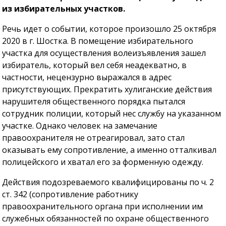
из избирательных участков.
Речь идет о событии, которое произошло 25 октября
2020 в г. Шостка. В помещение избирательного
участка для осуществления волеизъявления зашел
избиратель, который вел себя неадекватно, в
частности, нецензурно выражался в адрес
присутствующих. Прекратить хулиганские действия
нарушителя общественного порядка пытался
сотрудник полиции, который нес службу на указанном
участке. Однако человек на замечание
правоохранителя не отреагировал, зато стал
оказывать ему сопротивление, а именно отталкивал
полицейского и хватал его за форменную одежду.
Действия подозреваемого квалифицированы по ч. 2
ст. 342 (сопротивление работнику
правоохранительного органа при исполнении им
служебных обязанностей по охране общественного