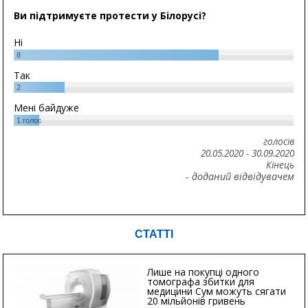
Ви підтримуєте протести у Білорусі?
Ні
8
Так
2
Мені байдуже
1
голос
голосів
20.05.2020
-
30.09.2020
Кінець
- доданий відвідувачем
СТАТТІ
Лише на покупці одного
томографа збитки для
медицини Сум можуть сягати
20 мільйонів гривень