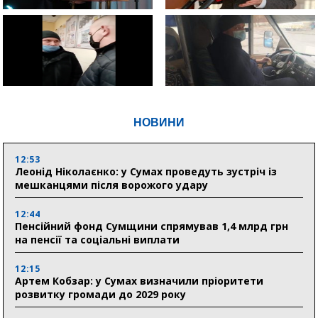
НОВИНИ
12:53
Леонід Ніколаєнко: у Сумах проведуть зустріч із
мешканцями після ворожого удару
12:44
Пенсійний фонд Сумщини спрямував 1,4 млрд грн
на пенсії та соціальні виплати
12:15
Артем Кобзар: у Сумах визначили пріоритети
розвитку громади до 2029 року