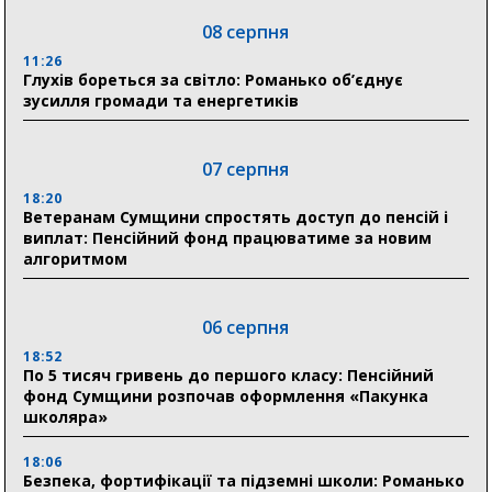
08 серпня
11:26
Глухів бореться за світло: Романько об’єднує
зусилля громади та енергетиків
07 серпня
18:20
Ветеранам Сумщини спростять доступ до пенсій і
виплат: Пенсійний фонд працюватиме за новим
алгоритмом
06 серпня
18:52
По 5 тисяч гривень до першого класу: Пенсійний
фонд Сумщини розпочав оформлення «Пакунка
школяра»
18:06
Безпека, фортифікації та підземні школи: Романько