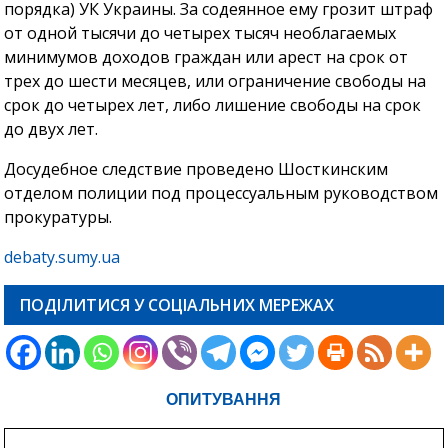
порядка) УК Украины. За содеянное ему грозит штраф
от одной тысячи до четырех тысяч необлагаемых
минимумов доходов граждан или арест на срок от
трех до шести месяцев, или ограничение свободы на
срок до четырех лет, либо лишение свободы на срок
до двух лет.
Досудебное следствие проведено Шосткинским
отделом полиции под процессуальным руководством
прокуратуры.
debaty.sumy.ua
ПОДІЛИТИСЯ У СОЦІАЛЬНИХ МЕРЕЖАХ
ОПИТУВАННЯ