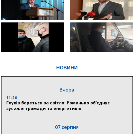
НОВИНИ
Вчора
11:26
Глухів бореться за світло: Романько об’єднує
зусилля громади та енергетиків
07 серпня