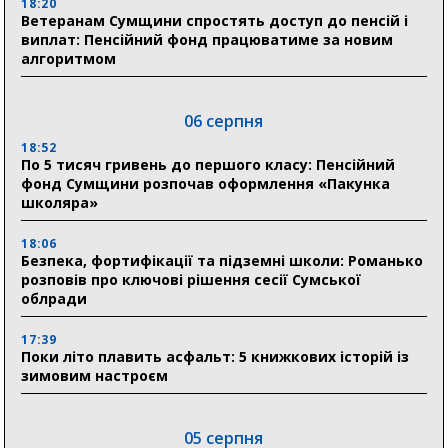
18:20
Ветеранам Сумщини спростять доступ до пенсій і
виплат: Пенсійний фонд працюватиме за новим
алгоритмом
06 серпня
18:52
По 5 тисяч гривень до першого класу: Пенсійний
фонд Сумщини розпочав оформлення «Пакунка
школяра»
18:06
Безпека, фортифікації та підземні школи: Романько
розповів про ключові рішення сесії Сумської
облради
17:39
Поки літо плавить асфальт: 5 книжкових історій із
зимовим настроєм
05 серпня