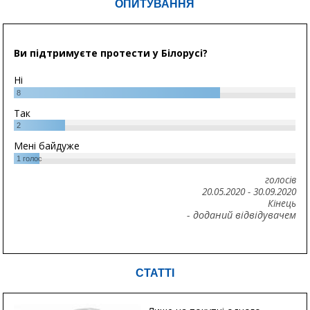
ОПИТУВАННЯ
Ви підтримуєте протести у Білорусі?
Ні
8
Так
2
Мені байдуже
1
голос
голосів
20.05.2020
-
30.09.2020
Кінець
- доданий відвідувачем
СТАТТІ