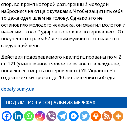
спор, во время которой разъяренный молодой
набросился на отца с кулаками. Чтобы защитить себя,
то даже одел шлем на голову. Однако это не
остановило молодого человека, он схватил молоток и
нанес им около 7 ударов по голове потерпевшего. От
полученных травм 67-летний мужчина скончался на
следующий день.
Действия подозреваемого квалифицированы по ч. 2
ст. 121 (умышленное тяжкое телесное повреждение,
повлекшее смерть потерпевшего) УК Украины. За
содеянное ему грозит до 10 лет лишения свободы.
debaty.sumy.ua
ПОДІЛИТИСЯ У СОЦІАЛЬНИХ МЕРЕЖАХ