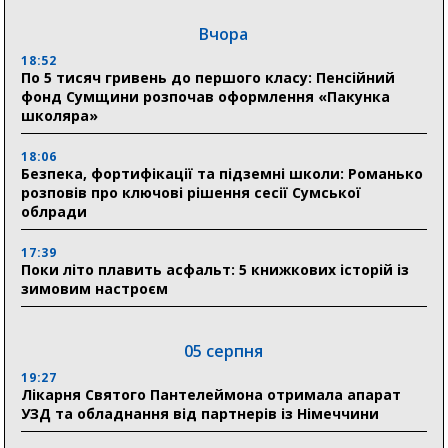
Вчора
18:52
По 5 тисяч гривень до першого класу: Пенсійний
фонд Сумщини розпочав оформлення «Пакунка
школяра»
18:06
Безпека, фортифікації та підземні школи: Романько
розповів про ключові рішення сесії Сумської
облради
17:39
Поки літо плавить асфальт: 5 книжкових історій із
зимовим настроєм
05 серпня
19:27
Лікарня Святого Пантелеймона отримала апарат
УЗД та обладнання від партнерів із Німеччини