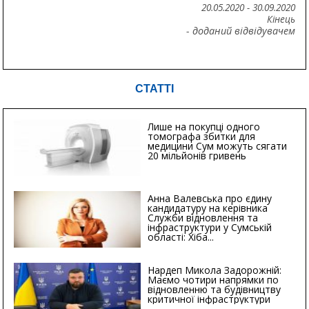
20.05.2020
-
30.09.2020
Кінець
- доданий відвідувачем
СТАТТІ
Лише на покупці одного
томографа збитки для
медицини Сум можуть сягати
20 мільйонів гривень
Анна Валевська про єдину
кандидатуру на керівника
Служби відновлення та
інфраструктури у Сумській
області: Хіба...
Нардеп Микола Задорожній:
Маємо чотири напрямки по
відновленню та будівництву
критичної інфраструктури