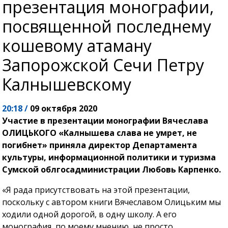
презентация монографии,
посвященной последнему
кошевому атаману
Запорожской Сечи Петру
Калнышевскому
20:18 /
09 октября 2020
Участие в презентации монографии Вячеслава
ОЛИЦЬКОГО «Калнышева слава не умрет, не
погибнет» приняла директор Департамента
культуры, информационной политики и туризма
Сумской облгосадминистрации Любовь Карпенко.
«Я рада присутствовать на этой презентации,
поскольку с автором книги Вячеславом Олицьким мы
ходили одной дорогой, в одну школу. А его
монография, по моему мнению, не просто