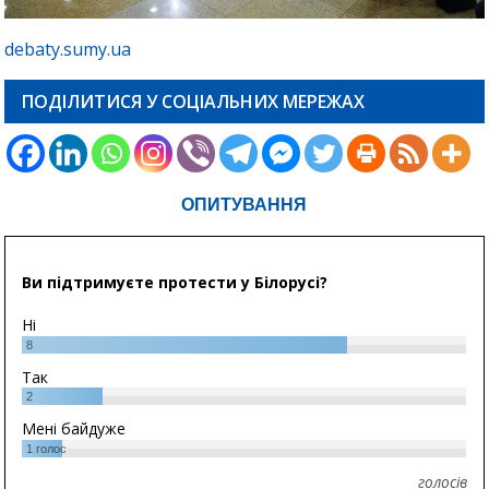
debaty.sumy.ua
ПОДІЛИТИСЯ У СОЦІАЛЬНИХ МЕРЕЖАХ
ОПИТУВАННЯ
Ви підтримуєте протести у Білорусі?
Ні
8
Так
2
Мені байдуже
1
голос
голосів