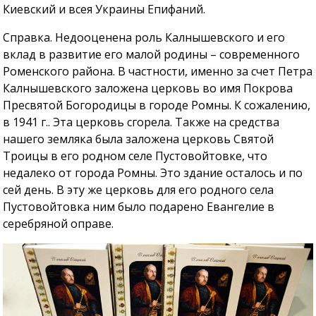
Киевский и всея Украины Епифаний.
Справка. Недооценена роль Калнышевского и его
вклад в развитие его малой родины – современного
Роменского района. В частности, именно за счет Петра
Калнышевского заложена церковь во имя Покрова
Пресвятой Богородицы в городе Ромны. К сожалению,
в 1941 г.. Эта церковь сгорела. Также на средства
нашего земляка была заложена церковь Святой
Троицы в его родном селе Пустовойтовке, что
недалеко от города Ромны. Это здание осталось и по
сей день. В эту же церковь для его родного села
Пустовойтовка ним было подарено Евангелие в
серебряной оправе.