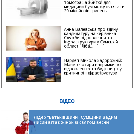
томографа збитки для
медицини Сум можуть сягати
20 мільйонів гривень
Анна Валевська про єдину
кандидатуру на керівника
Служби відновлення та
інфраструктури у Сумській
області: Хіба...
Нардеп Микола Задорожній:
Маємо чотири напрямки по
відновленню та будівництву
критичної інфраструктури
ВІДЕО
Лідер “Батьківщини” Сумщини Вадим
Лисий вітає жінок зі святом весни