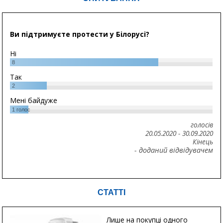
Ви підтримуєте протести у Білорусі?
Ні
8
Так
2
Мені байдуже
1
голос
голосів
20.05.2020
-
30.09.2020
Кінець
- доданий відвідувачем
СТАТТІ
Лише на покупці одного