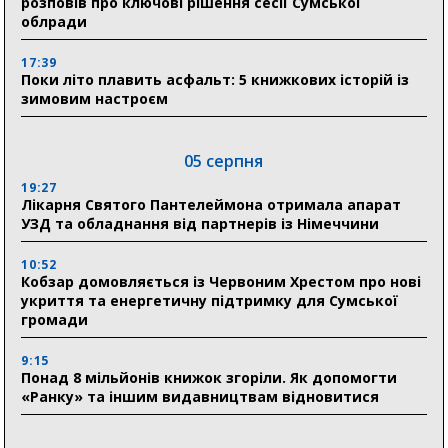
розповів про ключові рішення сесії Сумської
облради
17:39
Поки літо плавить асфальт: 5 книжкових історій із
зимовим настроєм
05 серпня
19:27
Лікарня Святого Пантелеймона отримала апарат
УЗД та обладнання від партнерів із Німеччини
10:52
Кобзар домовляється із Червоним Хрестом про нові
укриття та енергетичну підтримку для Сумської
громади
9:15
Понад 8 мільйонів книжок згоріли. Як допомогти
«Ранку» та іншим видавництвам відновитися