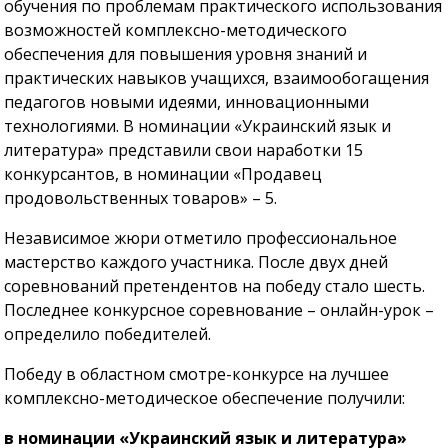
обучения по проблемам практического использования
возможностей комплексно-методического
обеспечения для повышения уровня знаний и
практических навыков учащихся, взаимообогащения
педагогов новыми идеями, инновационными
технологиями. В номинации «Украинский язык и
литература» представили свои наработки 15
конкурсантов, в номинации «Продавец
продовольственных товаров» – 5.
Независимое жюри отметило профессиональное
мастерство каждого участника. После двух дней
соревнований претендентов на победу стало шесть.
Последнее конкурсное соревнование – онлайн-урок –
определило победителей.
Победу в областном смотре-конкурсе на лучшее
комплексно-методическое обеспечение получили:
в номинации «Украинский язык и литература»