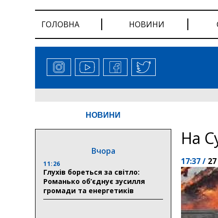
ГОЛОВНА
НОВИНИ
НОВИНИ
На С
Вчора
17:37 /
27
11:26
Глухів бореться за світло:
Романько об’єднує зусилля
громади та енергетиків