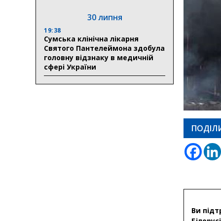
30 липня
19:38
Сумська клінічна лікарня
Святого Пантелеймона здобула
головну відзнаку в медичній
сфері України
ПОДІЛ
Ви підт
Білорусі