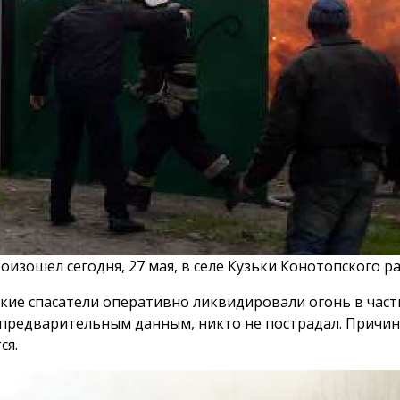
оизошел сегодня, 27 мая, в селе Кузьки Конотопского р
кие спасатели оперативно ликвидировали огонь в час
 предварительным данным, никто не пострадал. Причи
ся.