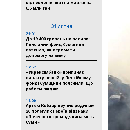
відновлення житла майже на
6,6 млн грн
31 липня
21:01
До 19 400 гривень на паливо:
Пенсійний фонд Сумщини
пояснив, як отримати
допомогу на зиму
17:52
«Укрексімбанк» припиняє
виплату пенсій: у Пенсійному
фонді Сумщини пояснили, що
робити людям
11:00
Артем Кобзар вручив родинам
20 полеглих Героїв відзнаки
«Почесного громадянина міста
Суми»