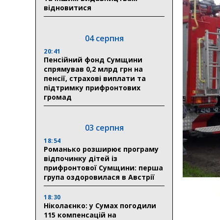
відновитися
04 серпня
20:41
Пенсійний фонд Сумщини
спрямував 0,2 млрд грн на
пенсії, страхові виплати та
підтримку прифронтових
громад
03 серпня
18:54
Романько розширює програму
відпочинку дітей із
прифронтової Сумщини: перша
група оздоровилася в Австрії
18:30
Ніколаєнко: у Сумах погодили
115 компенсацій на