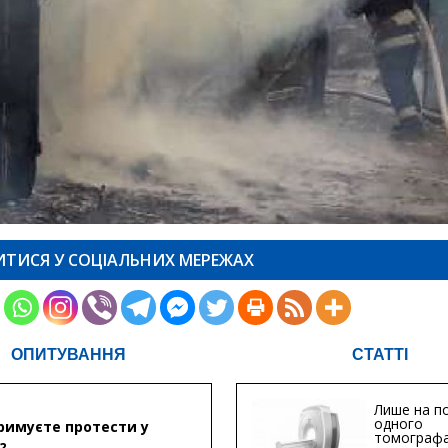
ИТИСЯ У СОЦІАЛЬНИХ МЕРЕЖАХ
ОПИТУВАННЯ
СТАТТІ
Лише на по
одного
римуєте протести у
томографа
?