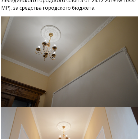
Лебединского городского совета от 24.12.2019 № 1044-
МР), за средства городского бюджета.