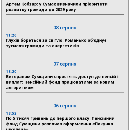
Артем Кобзар: у Сумах визначили пріоритети
розвитку громади до 2029 року
08 серпня
11:26
Глухів бореться за світло: Романько об’єднує
зусилля громади та енергетиків
07 серпня
18:20
Ветеранам Сумщини спростять доступ до пенсій і
виплат: Пенсійний фонд працюватиме за новим
алгоритмом
06 серпня
18:52
По 5 тисяч гривень до першого класу: Пенсійний
фонд Сумщини розпочав оформлення «Пакунка
школяра»