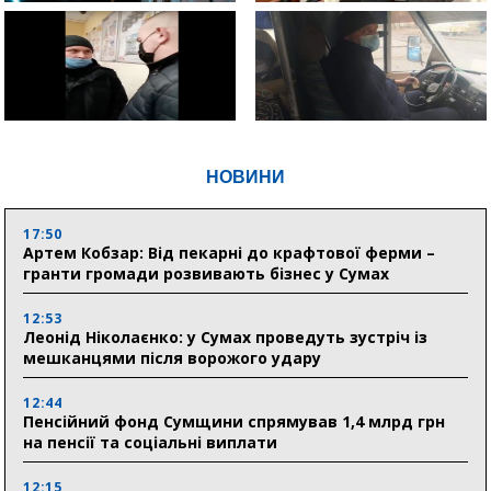
НОВИНИ
17:50
Артем Кобзар: Від пекарні до крафтової ферми –
гранти громади розвивають бізнес у Сумах
12:53
Леонід Ніколаєнко: у Сумах проведуть зустріч із
мешканцями після ворожого удару
12:44
Пенсійний фонд Сумщини спрямував 1,4 млрд грн
на пенсії та соціальні виплати
12:15