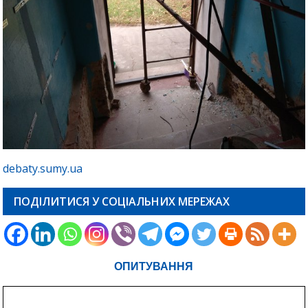
debaty.sumy.ua
ПОДІЛИТИСЯ У СОЦІАЛЬНИХ МЕРЕЖАХ
ОПИТУВАННЯ