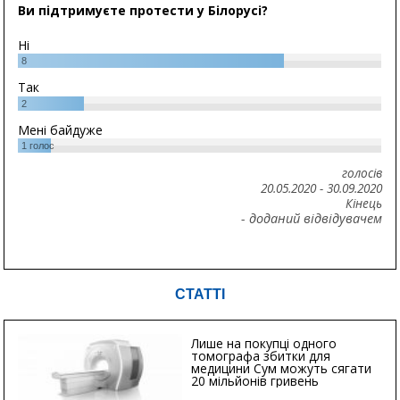
Ви підтримуєте протести у Білорусі?
Ні
8
Так
2
Мені байдуже
1
голос
голосів
20.05.2020
-
30.09.2020
Кінець
- доданий відвідувачем
СТАТТІ
Лише на покупці одного
томографа збитки для
медицини Сум можуть сягати
20 мільйонів гривень