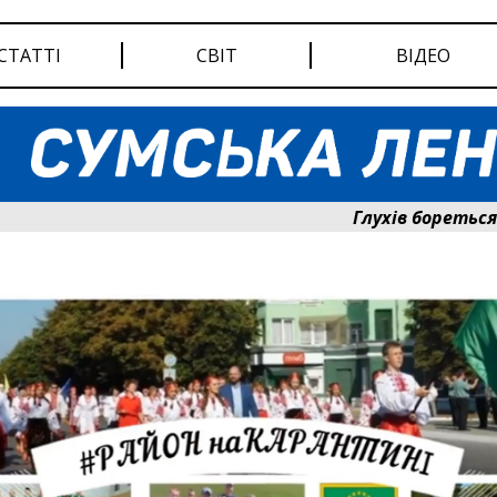
СТАТТІ
СВІТ
ВІДЕО
Глухів бореться за світ