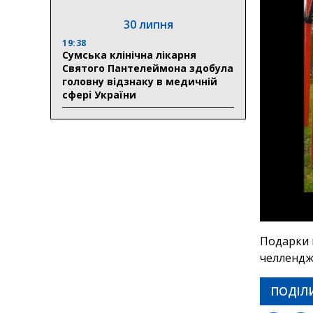
30 липня
19:38
Сумська клінічна лікарня
Святого Пантелеймона здобула
головну відзнаку в медичній
сфері України
Подарки 
челлендж
ПОДІЛ