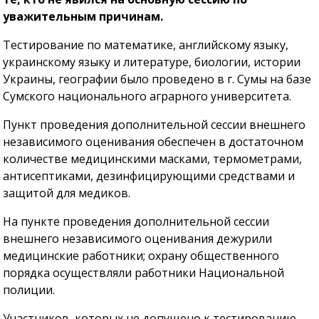
уважительным причинам.
Тестирование по математике, английскому языку,
украинскому языку и литературе, биологии, истории
Украины, географии было проведено в г. Сумы на базе
Сумского национального аграрного университета.
Пункт проведения дополнительной сессии внешнего
независимого оценивания обеспечен в достаточном
количестве медицинскими масками, термометрами,
антисептиками, дезинфицирующими средствами и
защитой для медиков.
На пункте проведения дополнительной сессии
внешнего независимого оценивания дежурили
медицинские работники; охрану общественного
порядка осуществляли работники Национальной
полиции.
Участников, которых не допущено к тестированию