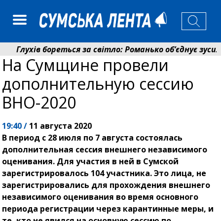
Глухів бореться за світло: Романько об’єднує зусилл
На Сумщине провели
Пенсійний фонд Сумщини спрямував 0,2 млрд грн на 
дополнительную сессию
ВНО-2020
19:40 /
11 августа 2020
В период с 28 июля по 7 августа состоялась
дополнительная сессия внешнего независимого
оценивания. Для участия в ней в Сумской
зарегистрировалось 104 участника. Это лица, не
зарегистрировались для прохождения внешнего
независимого оценивания во время основного
периода регистрации через карантинные меры, и
те, кто не явился на основную сессию по