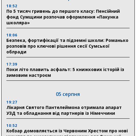
18:52
По 5 тисяч гривень до першого класу: Пенсійний
фонд Сумщини розпочав оформлення «Пакунка
школяра»
18:06
Безпека, фортифікації та підземні школи: Романько
розповів про ключові рішення сесії Сумської
облради
17:39
Поки літо плавить асфальт: 5 книжкових історій із
зимовим настроєм
05 серпня
19:27
Лікарня Святого Пантелеймона отримала апарат
УЗД та обладнання від партнерів із Німеччини
10:52
Кобзар домовляється із Червоним Хрестом про нові