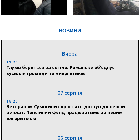
НОВИНИ
Вчора
11:26
Глухів бореться за світло: Романько об’єднує
зусилля громади та енергетиків
07 серпня
18:20
Ветеранам Сумщини спростять доступ до пенсій і
виплат: Пенсійний фонд працюватиме за новим
алгоритмом
06 серпня