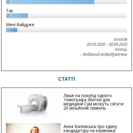
8
Так
2
Мені байдуже
1
голос
голосів
20.05.2020
-
30.09.2020
Кінець
- доданий відвідувачем
СТАТТІ
Лише на покупці одного
томографа збитки для
медицини Сум можуть сягати
20 мільйонів гривень
Анна Валевська про єдину
кандидатуру на керівника