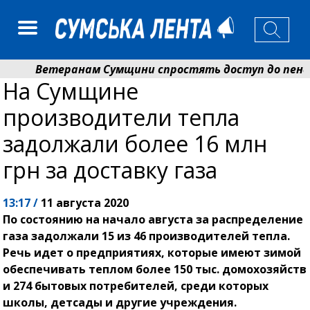
Ветеранам Сумщини спростять доступ до пенсій і
На Сумщине
Романько розширює програму відпочинку дітей із 
производители тепла
задолжали более 16 млн
грн за доставку газа
13:17 /
11 августа 2020
По состоянию на начало августа за распределение
газа задолжали 15 из 46 производителей тепла.
Речь идет о предприятиях, которые имеют зимой
обеспечивать теплом более 150 тыс. домохозяйств
и 274 бытовых потребителей, среди которых
школы, детсады и другие учреждения.