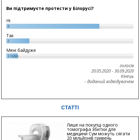
Ви підтримуєте протести у Білорусі?
Ні
8
Так
2
Мені байдуже
1
голос
голосів
20.05.2020
-
30.09.2020
Кінець
- доданий відвідувачем
СТАТТІ
Лише на покупці одного
томографа збитки для
медицини Сум можуть сягати
20 мільйонів гривень