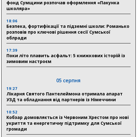
фонд Сумщини розпочав оформлення «Пакунка
школяра»
18:06
Безпека, фортифікації та підземні школи: Романько
розповів про ключові рішення сесії Сумської
облради
17:39
Поки літо плавить асфальт: 5 книжкових історій із
зимовим настроєм
05 серпня
19:27
Лікарня Святого Пантелеймона отримала апарат
УЗД та обладнання від партнерів із Німеччини
10:52
Кобзар домовляється із Червоним Хрестом про нові
укриття та енергетичну підтримку для Сумської
громади