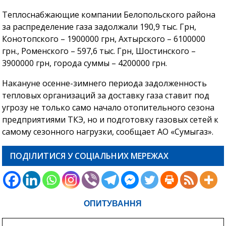
Теплоснабжающие компании Белопольского района
за распределение газа задолжали 190,9 тыс. Грн,
Конотопского – 1900000 грн, Ахтырского – 6100000
грн., Роменского – 597,6 тыс. Грн, Шостинского –
3900000 грн, города суммы – 4200000 грн.
Накануне осенне-зимнего периода задолженность
тепловых организаций за доставку газа ставит под
угрозу не только само начало отопительного сезона
предприятиями ТКЭ, но и подготовку газовых сетей к
самому сезонного нагрузки, сообщает АО «Сумыгаз».
ПОДІЛИТИСЯ У СОЦІАЛЬНИХ МЕРЕЖАХ
ОПИТУВАННЯ