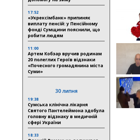
17:52
«Укрексімбанк» припиняє
виплату пенсій: у Пенсійному
фонді Сумщини пояснили, що
робити людям
11:00
Артем Кобзар вручив родинам
20 полеглих Героїв відзнаки
«Почесного громадянина міста
Суми»
30 липня
19:38
Сумська клінічна лікарня
Святого Пантелеймона здобула
головну відзнаку в медичній
сфері України
18:33