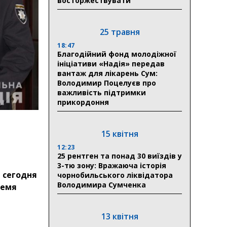
восторжествувати
25 травня
18:47
Благодійний фонд молодіжної
ініціативи «Надія» передав
вантаж для лікарень Сум:
Володимир Поцелуєв про
важливість підтримки
прикордоння
15 квітня
12:23
25 рентген та понад 30 виїздів у
3-тю зону: Вражаюча історія
 сегодня
чорнобильського ліквідатора
Володимира Сумченка
ремя
13 квітня