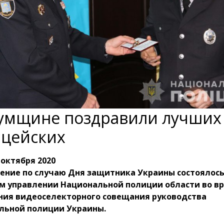
умщине поздравили лучших
цейских
 октября 2020
ение по случаю Дня защитника Украины состоялось
ом управлении Национальной полиции области во в
ния видеоселекторного совещания руководства
льной полиции Украины.