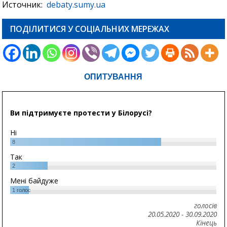
Источник:
debaty.sumy.ua
ПОДІЛИТИСЯ У СОЦІАЛЬНИХ МЕРЕЖАХ
ОПИТУВАННЯ
Ви підтримуєте протести у Білорусі?
Ні
8
Так
2
Мені байдуже
1
голос
голосів
20.05.2020
-
30.09.2020
Кінець