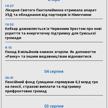
19:27
Лікарня Святого Пантелеймона отримала апарат
УЗД та обладнання від партнерів із Німеччини
10:52
Кобзар домовляється із Червоним Хрестом про нові
укриття та енергетичну підтримку для Сумської
громади
9:15
Понад 8 мільйонів книжок згоріли. Як допомогти
«Ранку» та іншим видавництвам відновитися
04 серпня
20:41
Пенсійний фонд Сумщини спрямував 0,2 млрд грн
на пенсії, страхові виплати та підтримку
прифронтових громад
03 серпня