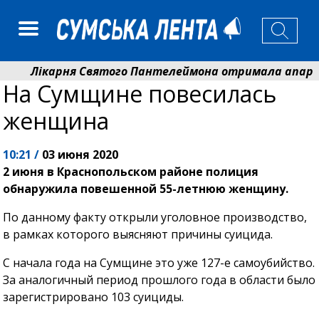
Лікарня Святого Пантелеймона отримала апарат УЗ
На Сумщине повесилась
Артем Кобзар вручив родинам 20 полеглих Героїв в
женщина
10:21 /
03 июня 2020
2 июня в Краснопольском районе полиция
обнаружила повешенной 55-летнюю женщину.
По данному факту открыли уголовное производство,
в рамках которого выясняют причины суицида.
С начала года на Сумщине это уже 127-е самоубийство.
За аналогичный период прошлого года в области было
зарегистрировано 103 суициды.