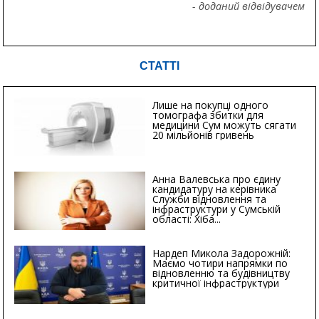
- доданий відвідувачем
СТАТТІ
Лише на покупці одного
томографа збитки для
медицини Сум можуть сягати
20 мільйонів гривень
Анна Валевська про єдину
кандидатуру на керівника
Служби відновлення та
інфраструктури у Сумській
області: Хіба...
Нардеп Микола Задорожній:
Маємо чотири напрямки по
відновленню та будівництву
критичної інфраструктури