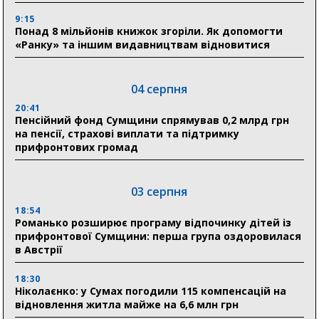
9:15
Понад 8 мільйонів книжок згоріли. Як допомогти
«Ранку» та іншим видавництвам відновитися
04 серпня
20:41
Пенсійний фонд Сумщини спрямував 0,2 млрд грн
на пенсії, страхові виплати та підтримку
прифронтових громад
03 серпня
18:54
Романько розширює програму відпочинку дітей із
прифронтової Сумщини: перша група оздоровилася
в Австрії
18:30
Ніколаєнко: у Сумах погодили 115 компенсацій на
відновлення житла майже на 6,6 млн грн