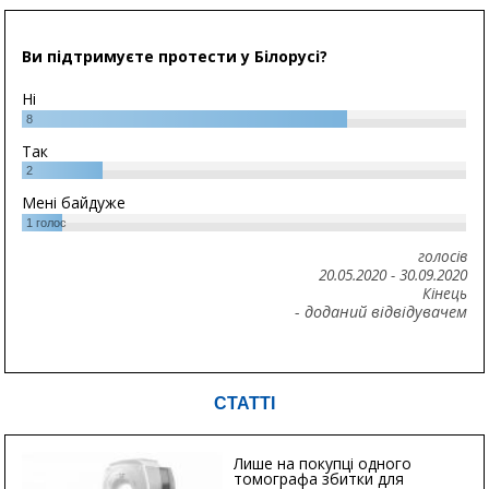
Ви підтримуєте протести у Білорусі?
Ні
8
Так
2
Мені байдуже
1
голос
голосів
20.05.2020
-
30.09.2020
Кінець
- доданий відвідувачем
СТАТТІ
Лише на покупці одного
томографа збитки для