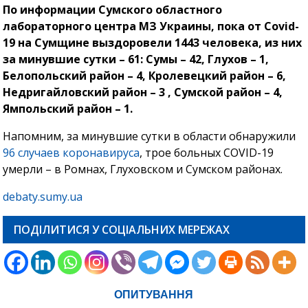
По информации Сумского областного
лабораторного центра МЗ Украины, пока от Covid-
19 на Сумщине выздоровели 1443 человека, из них
за минувшие сутки – 61: Сумы – 42, Глухов – 1,
Белопольский район – 4, Кролевецкий район – 6,
Недригайловский район – 3 , Сумской район – 4,
Ямпольский район – 1.
Напомним, за минувшие сутки в области обнаружили
96 случаев коронавируса
, трое больных COVID-19
умерли – в Ромнах, Глуховском и Сумском районах.
debaty.sumy.ua
ПОДІЛИТИСЯ У СОЦІАЛЬНИХ МЕРЕЖАХ
ОПИТУВАННЯ