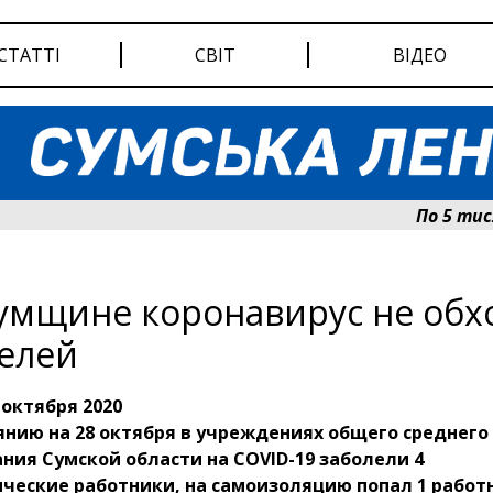
СТАТТІ
СВІТ
ВІДЕО
По 5 тисяч г
умщине коронавирус не обх
елей
 октября 2020
янию на 28 октября в учреждениях общего среднего
ния Сумской области на COVID-19 заболели 4
ческие работники, на самоизоляцию попал 1 работн