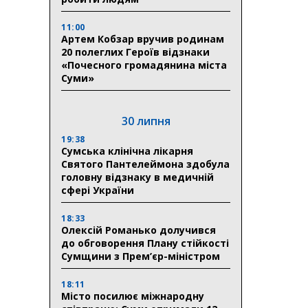
11:00
Артем Кобзар вручив родинам
20 полеглих Героїв відзнаки
«Почесного громадянина міста
Суми»
30 липня
19:38
Сумська клінічна лікарня
Святого Пантелеймона здобула
головну відзнаку в медичній
сфері України
18:33
Олексій Романько долучився
до обговорення Плану стійкості
Сумщини з Прем’єр-міністром
18:11
Місто посилює міжнародну