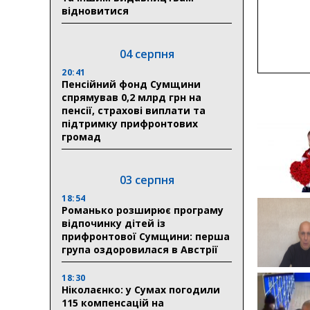
відновитися
04 серпня
20:41
Пенсійний фонд Сумщини
спрямував 0,2 млрд грн на
пенсії, страхові виплати та
підтримку прифронтових
громад
03 серпня
18:54
Романько розширює програму
відпочинку дітей із
прифронтової Сумщини: перша
група оздоровилася в Австрії
18:30
Ніколаєнко: у Сумах погодили
115 компенсацій на