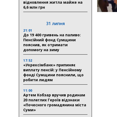
відновлення житла майже на
6,6 млн грн
31 липня
21:01
До 19 400 гривень на паливо:
Пенсійний фонд Сумщини
пояснив, як отримати
допомогу на зиму
17:52
«Укрексімбанк» припиняє
виплату пенсій: у Пенсійному
фонді Сумщини пояснили, що
робити людям
11:00
Артем Кобзар вручив родинам
20 полеглих Героїв відзнаки
«Почесного громадянина міста
Суми»