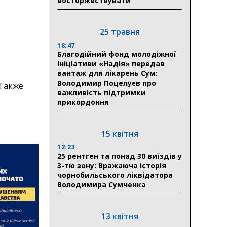
восторжествувати
25 травня
18:47
Благодійний фонд молодіжної
ініціативи «Надія» передав
вантаж для лікарень Сум:
Володимир Поцелуєв про
 Также
важливість підтримки
прикордоння
15 квітня
12:23
25 рентген та понад 30 виїздів у
3-тю зону: Вражаюча історія
чорнобильського ліквідатора
Володимира Сумченка
13 квітня