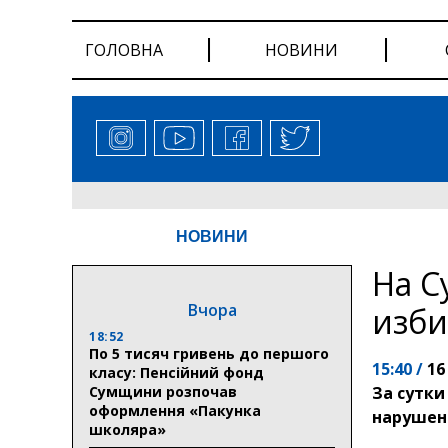
ГОЛОВНА
НОВИНИ
НОВИНИ
На С
Вчора
изби
18:52
По 5 тисяч гривень до першого
15:40 /
16
класу: Пенсійний фонд
Сумщини розпочав
За сутки
оформлення «Пакунка
нарушен
школяра»