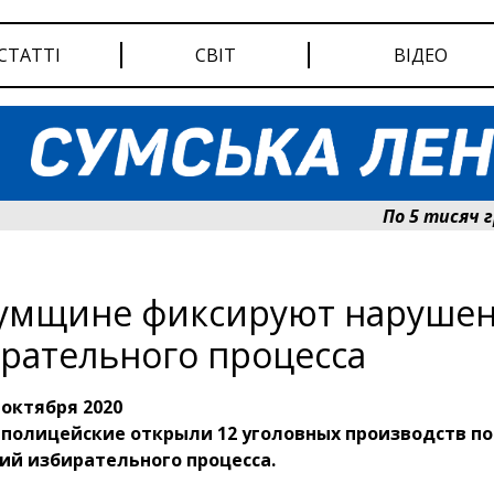
СТАТТІ
СВІТ
ВІДЕО
По 5 тисяч гриве
умщине фиксируют наруше
рательного процесса
 октября 2020
 полицейские открыли 12 уголовных производств п
ий избирательного процесса.