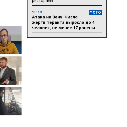
рестораны
10:19
ФОТО
Атака на Вену: Число
жертв теракта выросло до 4
человек, не менее 17 ранены