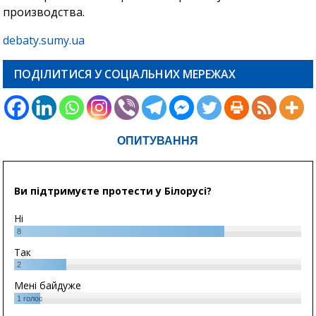
производства.
debaty.sumy.ua
ПОДІЛИТИСЯ У СОЦІАЛЬНИХ МЕРЕЖАХ
ОПИТУВАННЯ
Ви підтримуєте протести у Білорусі?
Ні
8
Так
2
Мені байдуже
1
голос