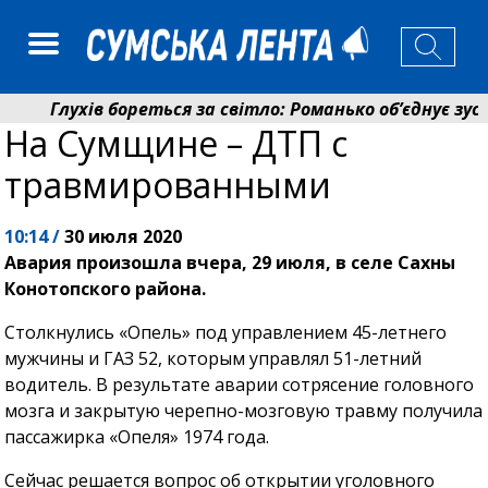
Глухів бореться за світло: Романько об’єднує зусил
На Сумщине – ДТП с
Пенсійний фонд Сумщини спрямував 0,2 млрд грн на
травмированными
10:14 /
30 июля 2020
Авария произошла вчера, 29 июля, в селе Сахны
Конотопского района.
Столкнулись «Опель» под управлением 45-летнего
мужчины и ГАЗ 52, которым управлял 51-летний
водитель. В результате аварии сотрясение головного
мозга и закрытую черепно-мозговую травму получила
пассажирка «Опеля» 1974 года.
Сейчас решается вопрос об открытии уголовного