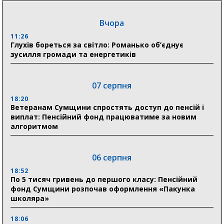
Вчора
11:26
Глухів бореться за світло: Романько об’єднує
зусилля громади та енергетиків
07 серпня
18:20
Ветеранам Сумщини спростять доступ до пенсій і
виплат: Пенсійний фонд працюватиме за новим
алгоритмом
06 серпня
18:52
По 5 тисяч гривень до першого класу: Пенсійний
фонд Сумщини розпочав оформлення «Пакунка
школяра»
18:06