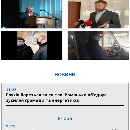
НОВИНИ
11:26
Глухів бореться за світло: Романько об’єднує
зусилля громади та енергетиків
Вчора
18:20