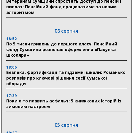
Ветеранам Сумщини спростять доступ до пенсій і
виплат: Пенсійний фонд працюватиме за новим
алгоритмом
06 серпня
18:52
По 5 тисяч гривень до першого класу: Пенсійний
фонд Сумщини розпочав оформлення «Пакунка
школяра»
18:06
Безпека, фортифікації та підземні школи: Романько
розповів про ключові рішення сесії Сумської
облради
17:39
Поки літо плавить асфальт: 5 книжкових історій із
зимовим настроєм
05 серпня
19:27