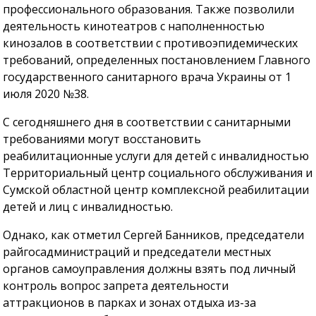
профессионального образования. Также позволили
деятельность кинотеатров с наполненностью
кинозалов в соответствии с противоэпидемических
требований, определенных постановлением Главного
государственного санитарного врача Украины от 1
июля 2020 №38.
С сегодняшнего дня в соответствии с санитарными
требованиями могут восстановить
реабилитационные услуги для детей с инвалидностью
Территориальный центр социального обслуживания и
Сумской областной центр комплексной реабилитации
детей и лиц с инвалидностью.
Однако, как отметил Сергей Банников, председатели
райгосадминистраций и председатели местных
органов самоуправления должны взять под личный
контроль вопрос запрета деятельности
аттракционов в парках и зонах отдыха из-за