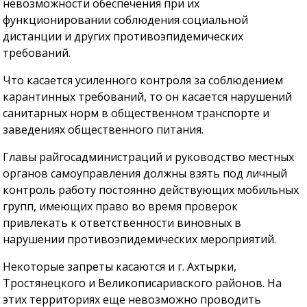
невозможности обеспечения при их
функционировании соблюдения социальной
дистанции и других противоэпидемических
требований.
Что касается усиленного контроля за соблюдением
карантинных требований, то он касается нарушений
санитарных норм в общественном транспорте и
заведениях общественного питания.
Главы райгосадминистраций и руководство местных
органов самоуправления должны взять под личный
контроль работу постоянно действующих мобильных
групп, имеющих право во время проверок
привлекать к ответственности виновных в
нарушении противоэпидемических мероприятий.
Некоторые запреты касаются и г. Ахтырки,
Тростянецкого и Великописаривского районов. На
этих территориях еще невозможно проводить