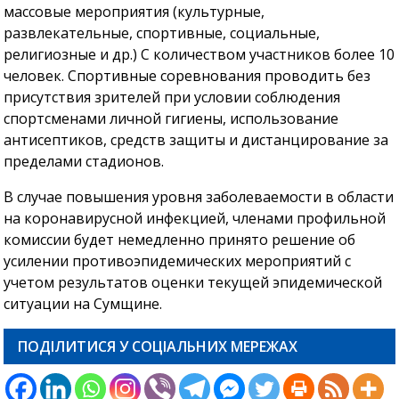
массовые мероприятия (культурные,
развлекательные, спортивные, социальные,
религиозные и др.) С количеством участников более 10
человек. Спортивные соревнования проводить без
присутствия зрителей при условии соблюдения
спортсменами личной гигиены, использование
антисептиков, средств защиты и дистанцирование за
пределами стадионов.
В случае повышения уровня заболеваемости в области
на коронавирусной инфекцией, членами профильной
комиссии будет немедленно принято решение об
усилении противоэпидемических мероприятий с
учетом результатов оценки текущей эпидемической
ситуации на Сумщине.
ПОДІЛИТИСЯ У СОЦІАЛЬНИХ МЕРЕЖАХ