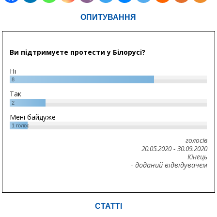
ОПИТУВАННЯ
Ви підтримуєте протести у Білорусі?
Ні
8
Так
2
Мені байдуже
1
голос
голосів
20.05.2020
-
30.09.2020
Кінець
- доданий відвідувачем
СТАТТІ