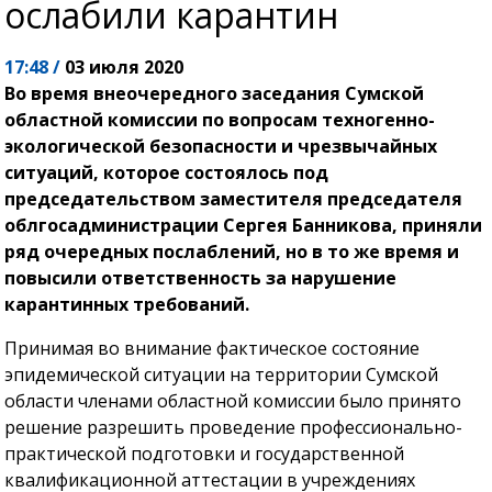
ослабили карантин
17:48 /
03 июля 2020
Во время внеочередного заседания Сумской
областной комиссии по вопросам техногенно-
экологической безопасности и чрезвычайных
ситуаций, которое состоялось под
председательством заместителя председателя
облгосадминистрации Сергея Банникова, приняли
ряд очередных послаблений, но в то же время и
повысили ответственность за нарушение
карантинных требований.
Принимая во внимание фактическое состояние
эпидемической ситуации на территории Сумской
области членами областной комиссии было принято
решение разрешить проведение профессионально-
практической подготовки и государственной
квалификационной аттестации в учреждениях