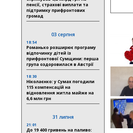
пенсії, страхові виплати та
підтримку прифронтових
громад
03 серпня
18:54
Романько розширює програму
відпочинку дітей із
прифронтової Сумщини: перша
група оздоровилася в Австрії
18:30
Ніколаєнко: у Сумах погодили
115 компенсацій на
відновлення житла майже на
6,6 млн грн
31 липня
21:01
До 19 400 гривень на паливо: