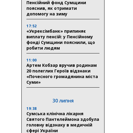
Пенсійний фонд Сумщини
пояснив, як отримати
допомогу на зиму
17:52
«Укрексімбанк» припиняє
виплату пенсій: у Пенсійному
фонді Сумщини пояснили, що
робити людям
11:00
Артем Кобзар вручив родинам
20 полеглих Героїв відзнаки
«Почесного громадянина міста
Суми»
30 липня
19:38
Сумська клінічна лікарня
Святого Пантелеймона здобула
головну відзнаку в медичній
сфері України