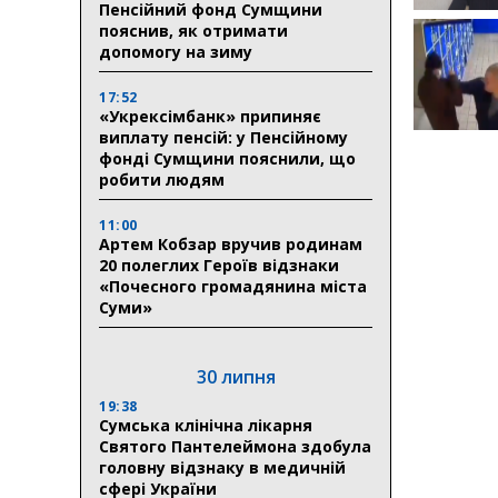
Пенсійний фонд Сумщини
пояснив, як отримати
допомогу на зиму
17:52
«Укрексімбанк» припиняє
виплату пенсій: у Пенсійному
фонді Сумщини пояснили, що
робити людям
11:00
Артем Кобзар вручив родинам
20 полеглих Героїв відзнаки
«Почесного громадянина міста
Суми»
30 липня
19:38
Сумська клінічна лікарня
Святого Пантелеймона здобула
головну відзнаку в медичній
сфері України