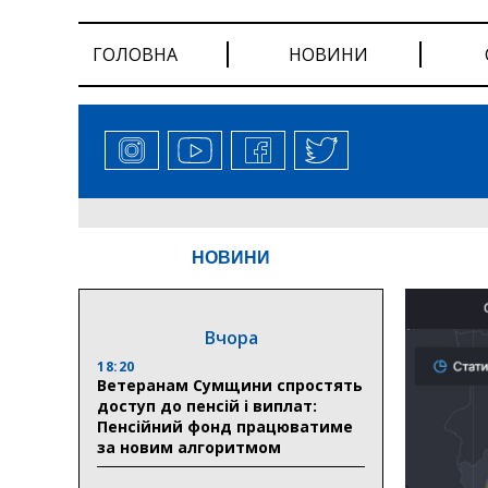
ГОЛОВНА
НОВИНИ
НОВИНИ
Вчора
18:20
Ветеранам Сумщини спростять
доступ до пенсій і виплат:
Пенсійний фонд працюватиме
за новим алгоритмом