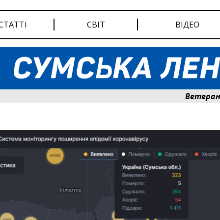
СТАТТІ
СВІТ
ВІДЕО
Ветеранам Су