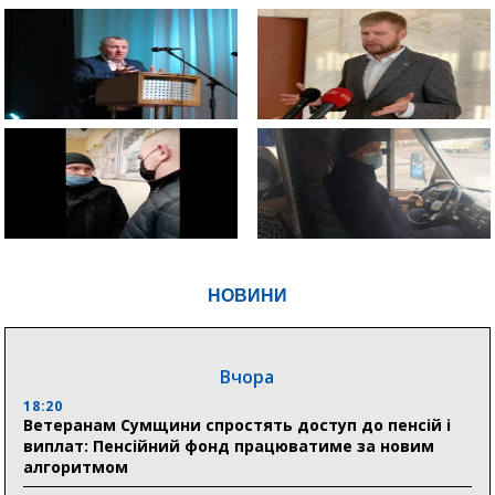
НОВИНИ
Вчора
18:20
Ветеранам Сумщини спростять доступ до пенсій і
виплат: Пенсійний фонд працюватиме за новим
алгоритмом