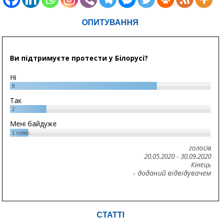
ОПИТУВАННЯ
Ви підтримуєте протести у Білорусі?
Ні
8
Так
2
Мені байдуже
1
голос
голосів
20.05.2020
-
30.09.2020
Кінець
- доданий відвідувачем
СТАТТІ