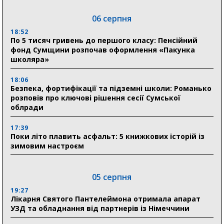
06 серпня
18:52
По 5 тисяч гривень до першого класу: Пенсійний
фонд Сумщини розпочав оформлення «Пакунка
школяра»
18:06
Безпека, фортифікації та підземні школи: Романько
розповів про ключові рішення сесії Сумської
облради
17:39
Поки літо плавить асфальт: 5 книжкових історій із
зимовим настроєм
05 серпня
19:27
Лікарня Святого Пантелеймона отримала апарат
УЗД та обладнання від партнерів із Німеччини