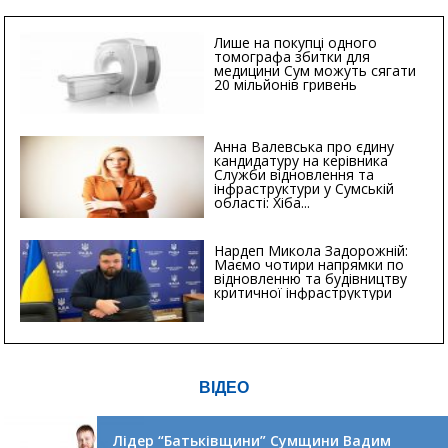
Лише на покупці одного
томографа збитки для
медицини Сум можуть сягати
20 мільйонів гривень
Анна Валевська про єдину
кандидатуру на керівника
Служби відновлення та
інфраструктури у Сумській
області: Хіба...
Нардеп Микола Задорожній:
Маємо чотири напрямки по
відновленню та будівництву
критичної інфраструктури
ВІДЕО
Лідер “Батьківщини” Сумщини Вадим