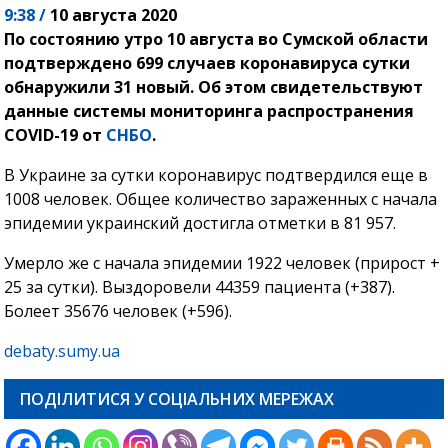
9:38 /
10 августа 2020
По состоянию утро 10 августа во Сумской области
подтверждено 699 случаев коронавируса сутки
обнаружили 31 новый. Об этом свидетельствуют
данные системы мониторинга распространения
COVID-19 от
СНБО
.
В Украине за сутки коронавирус подтвердился еще в
1008 человек. Общее количество зараженных с начала
эпидемии украинский достигла отметки в 81 957.
Умерло же с начала эпидемии 1922 человек (прирост +
25 за сутки). Выздоровели 44359 пациента (+387).
Болеет 35676 человек (+596).
debaty.sumy.ua
ПОДІЛИТИСЯ У СОЦІАЛЬНИХ МЕРЕЖАХ