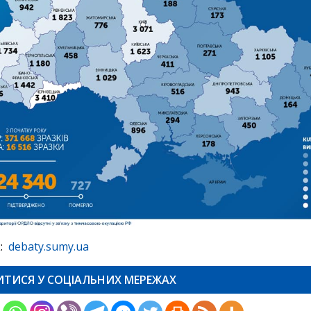
:
debaty.sumy.ua
ИТИСЯ У СОЦІАЛЬНИХ МЕРЕЖАХ