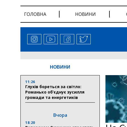
ГОЛОВНА
НОВИНИ
НОВИНИ
11:26
Глухів бореться за світло:
Романько об’єднує зусилля
громади та енергетиків
Вчора
18:20