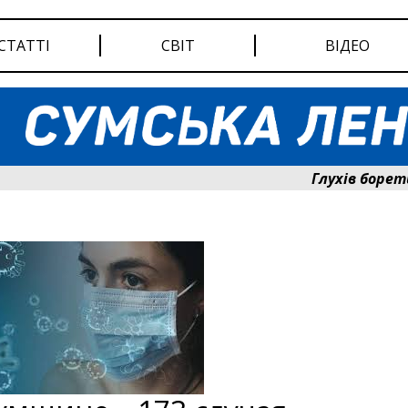
СТАТТІ
СВІТ
ВІДЕО
Глухів бореться з