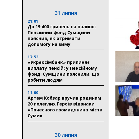
31 липня
21:01
До 19 400 гривень на паливо:
Пенсійний фонд Сумщини
пояснив, як отримати
допомогу на зиму
17:52
«Укрексімбанк» припиняє
виплату пенсій: у Пенсійному
фонді Сумщини пояснили, що
робити людям
11:00
Артем Кобзар вручив родинам
20 полеглих Героїв відзнаки
«Почесного громадянина міста
Суми»
30 липня