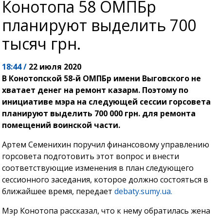
Конотопа 58 ОМПБр
планируют выделить 700
тысяч грн.
18:44 /
22 июля 2020
В Конотопской 58-й ОМПБр имени Выговского не
хватает денег на ремонт казарм. Поэтому по
инициативе мэра на следующей сессии горсовета
планируют выделить 700 000 грн. для ремонта
помещений воинской части.
Артем Семенихин поручил финансовому управлению
горсовета подготовить этот вопрос и внести
соответствующие изменения в план следующего
сессионного заседания, которое должно состояться в
ближайшее время, передает
debaty.sumy.ua.
Мэр Конотопа рассказал, что к нему обратилась жена