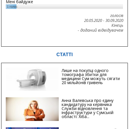
Мені байдуже
1
голос
голосів
20.05.2020
-
30.09.2020
Кінець
- доданий відвідувачем
СТАТТІ
Лише на покупці одного
томографа збитки для
медицини Сум можуть сягати
20 мільйонів гривень
Анна Валевська про єдину
кандидатуру на керівника
Служби відновлення та
інфраструктури у Сумській
області: Хіба...