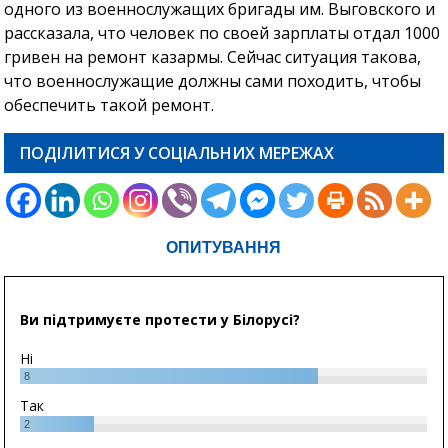
одного из военнослужащих бригады им. Выговского и
рассказала, что человек по своей зарплаты отдал 1000
гривен на ремонт казармы. Сейчас ситуация такова,
что военнослужащие должны сами походить, чтобы
обеспечить такой ремонт.
ПОДІЛИТИСЯ У СОЦІАЛЬНИХ МЕРЕЖАХ
ОПИТУВАННЯ
Ви підтримуєте протести у Білорусі?
Ні
8
Так
2