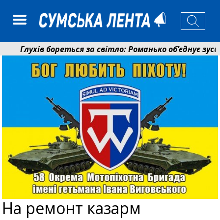
Глухів бореться за світло: Романько об’єднує зусилл
Пенсійний фонд Сумщини спрямував 0,2 млрд грн на 
На ремонт казарм