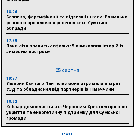
18:06
Безпека, фортифікації та підземні школи: Романько
розповів про ключові рішення сесії Сумської
облради
17:39
Поки літо плавить асфальт: 5 книжкових історій із
зимовим настроєм
05 серпня
19:27
Лікарня Святого Пантелеймона отримала апарат
УЗД та обладнання від партнерів із Німеччини
10:52
Кобзар домовляється із Червоним Хрестом про нові
укриття та енергетичну підтримку для Сумської
громади
9:15
СВІТ