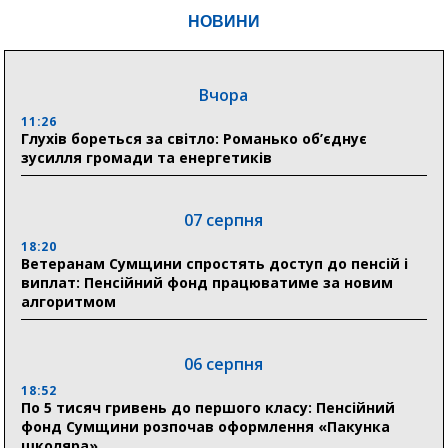
НОВИНИ
Вчора
11:26
Глухів бореться за світло: Романько об’єднує
зусилля громади та енергетиків
07 серпня
18:20
Ветеранам Сумщини спростять доступ до пенсій і
виплат: Пенсійний фонд працюватиме за новим
алгоритмом
06 серпня
18:52
По 5 тисяч гривень до першого класу: Пенсійний
фонд Сумщини розпочав оформлення «Пакунка
школяра»