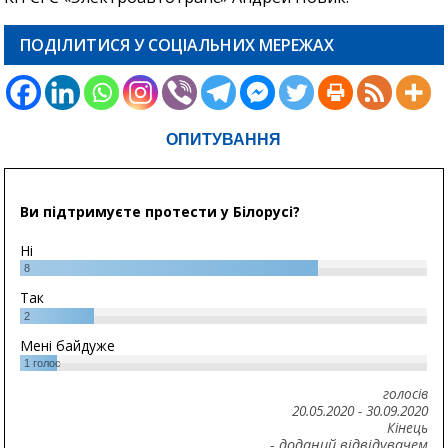
ПОДІЛИТИСЯ У СОЦІАЛЬНИХ МЕРЕЖАХ
ОПИТУВАННЯ
Ви підтримуєте протести у Білорусі?
Ні
8
Так
2
Мені байдуже
1
голос
голосів
20.05.2020
-
30.09.2020
Кінець
- доданий відвідувачем