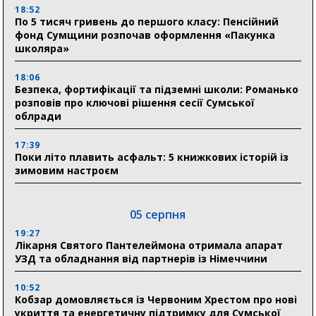
18:52
По 5 тисяч гривень до першого класу: Пенсійний
фонд Сумщини розпочав оформлення «Пакунка
школяра»
18:06
Безпека, фортифікації та підземні школи: Романько
розповів про ключові рішення сесії Сумської
облради
17:39
Поки літо плавить асфальт: 5 книжкових історій із
зимовим настроєм
05 серпня
19:27
Лікарня Святого Пантелеймона отримала апарат
УЗД та обладнання від партнерів із Німеччини
10:52
Кобзар домовляється із Червоним Хрестом про нові
укриття та енергетичну підтримку для Сумської