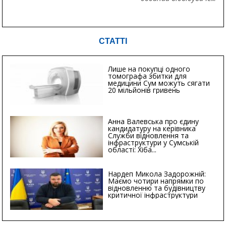
СТАТТІ
Лише на покупці одного
томографа збитки для
медицини Сум можуть сягати
20 мільйонів гривень
Анна Валевська про єдину
кандидатуру на керівника
Служби відновлення та
інфраструктури у Сумській
області: Хіба...
Нардеп Микола Задорожній:
Маємо чотири напрямки по
відновленню та будівництву
критичної інфраструктури