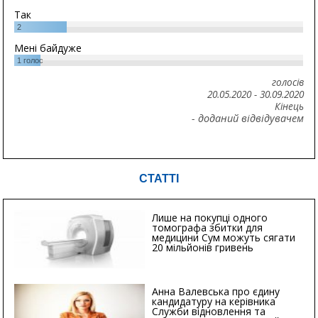
Так
2
Мені байдуже
1
голос
голосів
20.05.2020
-
30.09.2020
Кінець
- доданий відвідувачем
СТАТТІ
Лише на покупці одного
томографа збитки для
медицини Сум можуть сягати
20 мільйонів гривень
Анна Валевська про єдину
кандидатуру на керівника
Служби відновлення та