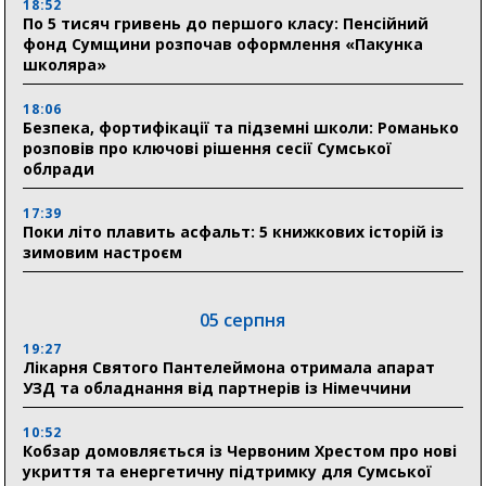
18:52
По 5 тисяч гривень до першого класу: Пенсійний
фонд Сумщини розпочав оформлення «Пакунка
школяра»
18:06
Безпека, фортифікації та підземні школи: Романько
розповів про ключові рішення сесії Сумської
облради
17:39
Поки літо плавить асфальт: 5 книжкових історій із
зимовим настроєм
05 серпня
19:27
Лікарня Святого Пантелеймона отримала апарат
УЗД та обладнання від партнерів із Німеччини
10:52
Кобзар домовляється із Червоним Хрестом про нові
укриття та енергетичну підтримку для Сумської