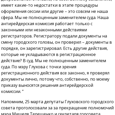
имеет какие-то недостатки в этапе процедуры
оформления сессии или другие – это совсем не наша
сфера. Мы не полноценным заменителем суда. Наша
антирейдерская комиссия работает только с
законными или незаконными действиями
регистраторов. Регистратору подали документы на
смену городского головы, он проверил – документы в
порядке, он зарегистрировал. Есть другие действия,
которые не укладываются в регистрационное
действие? В суд. Мы не полноценным заменителем
суда. По мэру Глухова с точки зрения
регистрационного действия все законно, я проверял
документы лично, потому что, собственно, по моему
приказу выносятся решения антирейдерской
комиссии. ”
Напомним, 25 марта депутаты Глуховского городского
совета проголосовали за за прекращение полномочий
мэра Мишеля Терещенко и секретаря горсовета