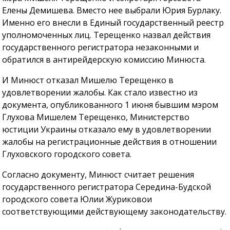
Елены Демишева. Вместо нее выбрали Юрия Бурлаку.
Именно его внесли в Единый государственный реестр
уполномоченных лиц. Терещенко назвал действия
государственного регистратора незаконными и
обратился в антирейдерскую комиссию Минюста.
И Минюст отказал Мишелю Терещенко в
удовлетворении жалобы. Как стало известно из
документа, опубликованного 1 июня бывшим мэром
Глухова Мишелем Терещенко, Министерство
юстиции Украины отказало ему в удовлетворении
жалобы на регистрационные действия в отношении
Глуховского городского совета.
Согласно документу, Минюст считает решения
государственного регистратора Середина-Будской
городского совета Юлии Журиковои
соответствующими действующему законодательству.