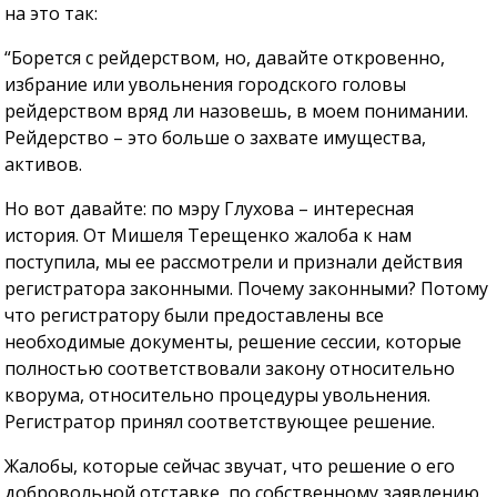
на это так:
“Борется с рейдерством, но, давайте откровенно,
избрание или увольнения городского головы
рейдерством вряд ли назовешь, в моем понимании.
Рейдерство – это больше о захвате имущества,
активов.
Но вот давайте: по мэру Глухова – интересная
история. От Мишеля Терещенко жалоба к нам
поступила, мы ее рассмотрели и признали действия
регистратора законными. Почему законными? Потому
что регистратору были предоставлены все
необходимые документы, решение сессии, которые
полностью соответствовали закону относительно
кворума, относительно процедуры увольнения.
Регистратор принял соответствующее решение.
Жалобы, которые сейчас звучат, что решение о его
добровольной отставке, по собственному заявлению,