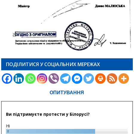
ПОДІЛИТИСЯ У СОЦІАЛЬНИХ МЕРЕЖАХ
ОПИТУВАННЯ
Ви підтримуєте протести у Білорусі?
Ні
8