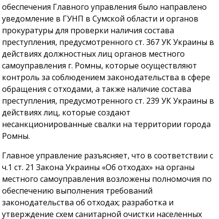
обеспечения Главного управления было направлено
уведомление в ГУНП в Сумской области и органов
прокуратуры для проверки наличия состава
преступления, предусмотренного ст. 367 УК Украины в
действиях должностных лиц органов местного
самоуправления г. Ромны, которые осуществляют
контроль за соблюдением законодательства в сфере
обращения с отходами, а также наличие состава
преступления, предусмотренного ст. 239 УК Украины в
действиях лиц, которые создают
несанкционированные свалки на территории города
Ромны.
Главное управление разъясняет, что в соответствии с
ч.1 ст. 21 Закона Украины «Об отходах» на органы
местного самоуправления возложены полномочия по
обеспечению выполнения требований
законодательства об отходах; разработка и
утверждение схем санитарной очистки населенных