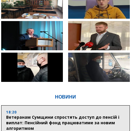
НОВИНИ
18:20
Ветеранам Сумщини спростять доступ до пенсій і
виплат: Пенсійний фонд працюватиме за новим
алгоритмом