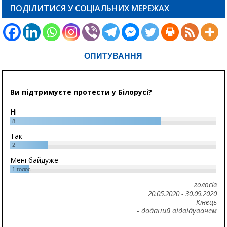
ПОДІЛИТИСЯ У СОЦІАЛЬНИХ МЕРЕЖАХ
ОПИТУВАННЯ
Ви підтримуєте протести у Білорусі?
Ні
8
Так
2
Мені байдуже
1
голос
голосів
20.05.2020
-
30.09.2020
Кінець
- доданий відвідувачем