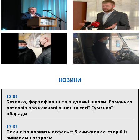
НОВИНИ
18:06
Безпека, фортифікації та підземні школи: Романько
розповів про ключові рішення сесії Сумської
облради
17:39
Поки літо плавить асфальт: 5 книжкових історій із
зимовим настроєм