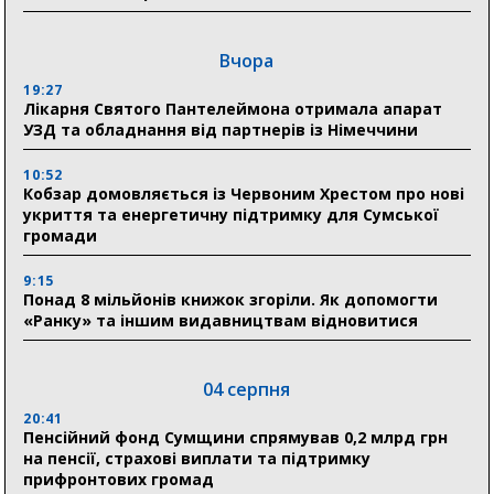
Вчора
19:27
Лікарня Святого Пантелеймона отримала апарат
УЗД та обладнання від партнерів із Німеччини
10:52
Кобзар домовляється із Червоним Хрестом про нові
укриття та енергетичну підтримку для Сумської
громади
9:15
Понад 8 мільйонів книжок згоріли. Як допомогти
«Ранку» та іншим видавництвам відновитися
04 серпня
20:41
Пенсійний фонд Сумщини спрямував 0,2 млрд грн
на пенсії, страхові виплати та підтримку
прифронтових громад