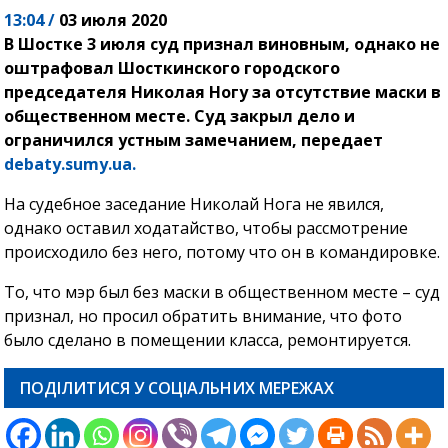
13:04 /
03 июля 2020
В Шостке 3 июля суд признал виновным, однако не
оштрафовал Шосткинского городского
председателя Николая Ногу за отсутствие маски в
общественном месте. Суд закрыл дело и
ограничился устным замечанием, передает
debaty.sumy.ua.
На судебное заседание Николай Нога не явился,
однако оставил ходатайство, чтобы рассмотрение
происходило без него, потому что он в командировке.
То, что мэр был без маски в общественном месте – суд
признал, но просил обратить внимание, что фото
было сделано в помещении класса, ремонтируется.
ПОДІЛИТИСЯ У СОЦІАЛЬНИХ МЕРЕЖАХ