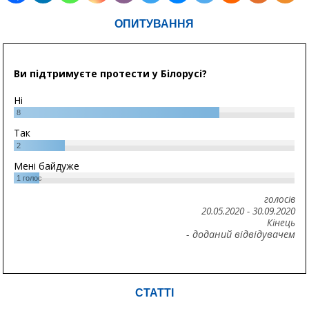
ОПИТУВАННЯ
Ви підтримуєте протести у Білорусі?
Ні
8
Так
2
Мені байдуже
1
голос
голосів
20.05.2020
-
30.09.2020
Кінець
- доданий відвідувачем
СТАТТІ