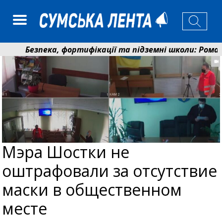
Безпека, фортифікації та підземні школи: Романько 
До 19 400 гривень на паливо: Пенсійний фонд Сумщ
Мэра Шостки не
оштрафовали за отсутствие
маски в общественном
месте