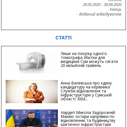
20.05.2020
-
30.09.2020
Кінець
- доданий відвідувачем
СТАТТІ
Лише на покупці одного
томографа збитки для
медицини Сум можуть сягати
20 мільйонів гривень
Анна Валевська про єдину
кандидатуру на керівника
Служби відновлення та
інфраструктури у Сумській
області: Хіба...
Нардеп Микола Задорожній:
Маємо чотири напрямки по
відновленню та будівництву
критичної інфраструктури