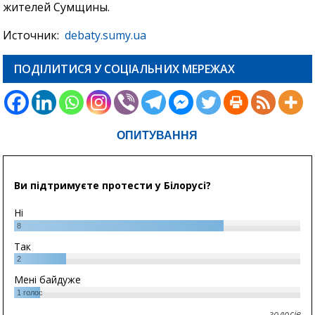
жителей Сумщины.
Источник:
debaty.sumy.ua
ПОДІЛИТИСЯ У СОЦІАЛЬНИХ МЕРЕЖАХ
ОПИТУВАННЯ
Ви підтримуєте протести у Білорусі?
Ні
8
Так
2
Мені байдуже
1
голос
голосів