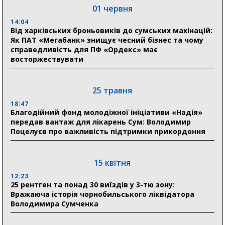
01 червня
04 серпня
14:04
20:41
Від харківських броньовиків до сумських махінацій:
Пенсійний фонд Сумщини спрямував 0,2 млрд грн
Як ПАТ «Мегабанк» знищує чесний бізнес та чому
на пенсії, страхові виплати та підтримку
справедливість для ПФ «Ордекс» має
прифронтових громад
восторжествувати
03 серпня
25 травня
18:54
18:47
Романько розширює програму відпочинку дітей із
Благодійний фонд молодіжної ініціативи «Надія»
прифронтової Сумщини: перша група оздоровилася
передав вантаж для лікарень Сум: Володимир
в Австрії
Поцелуєв про важливість підтримки прикордоння
18:30
Ніколаєнко: у Сумах погодили 115 компенсацій на
15 квітня
відновлення житла майже на 6,6 млн грн
12:23
25 рентген та понад 30 виїздів у 3-тю зону:
Вражаюча історія чорнобильського ліквідатора
31 липня
Володимира Сумченка
21:01
До 19 400 гривень на паливо: Пенсійний фонд