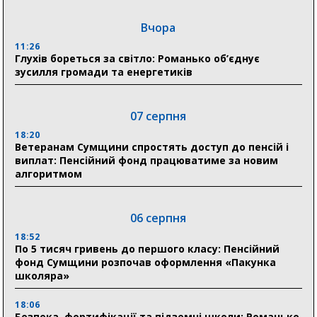
Вчора
11:26
Глухів бореться за світло: Романько об’єднує
зусилля громади та енергетиків
07 серпня
18:20
Ветеранам Сумщини спростять доступ до пенсій і
виплат: Пенсійний фонд працюватиме за новим
алгоритмом
06 серпня
18:52
По 5 тисяч гривень до першого класу: Пенсійний
фонд Сумщини розпочав оформлення «Пакунка
школяра»
18:06
Безпека, фортифікації та підземні школи: Романько