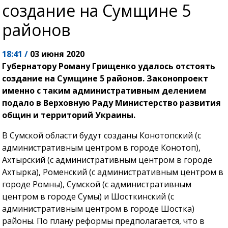
создание на Сумщине 5
районов
18:41 /
03 июня 2020
Губернатору Роману Грищенко удалось отстоять
создание на Сумщине 5 районов. Законопроект
именно с таким административным делением
подало в Верховную Раду Министерство развития
общин и территорий Украины.
В Сумской области будут созданы Конотопский (с
административным центром в городе Конотоп),
Ахтырский (с административным центром в городе
Ахтырка), Роменский (с административным центром в
городе Ромны), Сумской (с административным
центром в городе Сумы) и Шосткинский (с
административным центром в городе Шостка)
районы. По плану реформы предполагается, что в