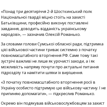
«Понад три десятиріччя 2-й Шосткинський полк
Національної гвардії міцно стоїть на захисті
Батьківщини, професійно виконує поставлені
завдання, доводить відданість українському
народові», — зазначив Олексій Романько.
За словами голови Сумської обласної ради, підтримка
цієї військової частини триває системно з початку
повномасштабного вторгнення РФ. Саме тому такі
зустрічі важливі не лише як урочисті заходи, а і як
можливість напряму почути про актуальні питання
підрозділу та намітити шляхи їх вирішення.
«З початку повномасштабного вторгнення росії в
Україну особисто підтримую цю військову частину. І не
припиняю допомагати», — підкреслив Романько.
Окремо він подякував військовослужбовцям за захист