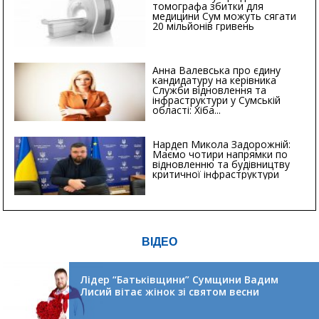
томографа збитки для
медицини Сум можуть сягати
20 мільйонів гривень
Анна Валевська про єдину
кандидатуру на керівника
Служби відновлення та
інфраструктури у Сумській
області: Хіба...
Нардеп Микола Задорожній:
Маємо чотири напрямки по
відновленню та будівництву
критичної інфраструктури
ВІДЕО
Лідер “Батьківщини” Сумщини Вадим
Лисий вітає жінок зі святом весни