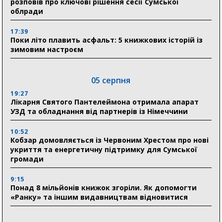
розповів про ключові рішення сесії Сумської
облради
17:39
Поки літо плавить асфальт: 5 книжкових історій із
зимовим настроєм
05 серпня
19:27
Лікарня Святого Пантелеймона отримала апарат
УЗД та обладнання від партнерів із Німеччини
10:52
Кобзар домовляється із Червоним Хрестом про нові
укриття та енергетичну підтримку для Сумської
громади
9:15
Понад 8 мільйонів книжок згоріли. Як допомогти
«Ранку» та іншим видавництвам відновитися