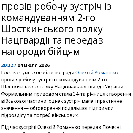
провів робочу зустріч із
командуванням 2-го
Шосткинського полку
Нацгвардії та передав
нагороди бійцям
20:22 /
04 июля 2026
Голова Сумської обласної ради
Олексій Романько
провів робочу зустріч із командуванням 2-го
Шосткинського полку Національної гвардії України.
Формальним приводом стала 34-та річниця створення
військової частини, однак зустріч мала і практичне
значення — обговорення подальшої підтримки
підрозділу та потреб військових.
Під час зустрічі Олексій Романько передав Почесні