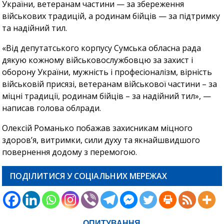
України, ветеранам частини — за збереження
військових традицій, а родинам бійців — за підтримку
та надійний тил.
«Від депутатського корпусу Сумська обласна рада
дякую кожному військовослужбовцю за захист і
оборону України, мужність і професіоналізм, вірність
військовій присязі, ветеранам військової частини – за
міцні традиції, родинам бійців – за надійний тил», —
написав голова облради.
Олексій Романько побажав захисникам міцного
здоров’я, витримки, сили духу та якнайшвидшого
повернення додому з перемогою.
ПОДІЛИТИСЯ У СОЦІАЛЬНИХ МЕРЕЖАХ
ОПИТУВАННЯ