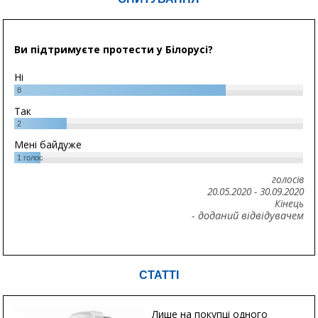
Ви підтримуєте протести у Білорусі?
Ні
8
Так
2
Мені байдуже
1
голос
голосів
20.05.2020
-
30.09.2020
Кінець
- доданий відвідувачем
СТАТТІ
Лише на покупці одного