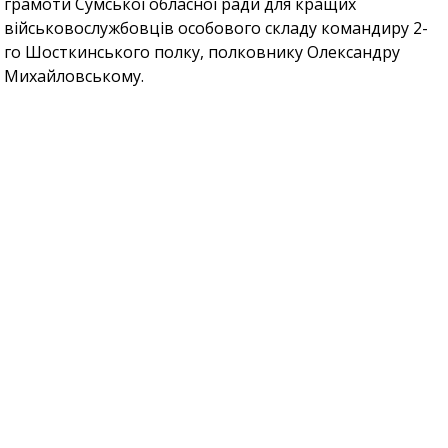
грамоти Сумської обласної ради для кращих
військовослужбовців особового складу командиру 2-
го Шосткинського полку, полковнику Олександру
Михайловському.