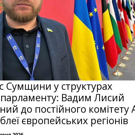
с Сумщини у структурах
парламенту: Вадим Лисий
ний до постійного комітету 
блеї європейських регіонів
июня 2026