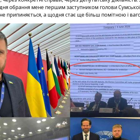
дня обрання мене першим заступником голови Сумсько
 не припиняється, а щодня стає ще більш помітною і ваг