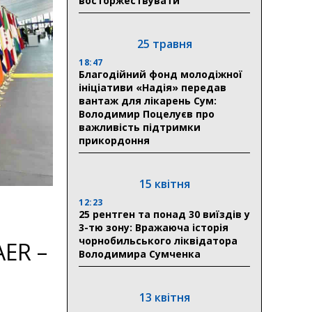
восторжествувати
25 травня
18:47
Благодійний фонд молодіжної
ініціативи «Надія» передав
вантаж для лікарень Сум:
Володимир Поцелуєв про
важливість підтримки
прикордоння
15 квітня
12:23
25 рентген та понад 30 виїздів у
3-тю зону: Вражаюча історія
чорнобильського ліквідатора
AER –
Володимира Сумченка
13 квітня