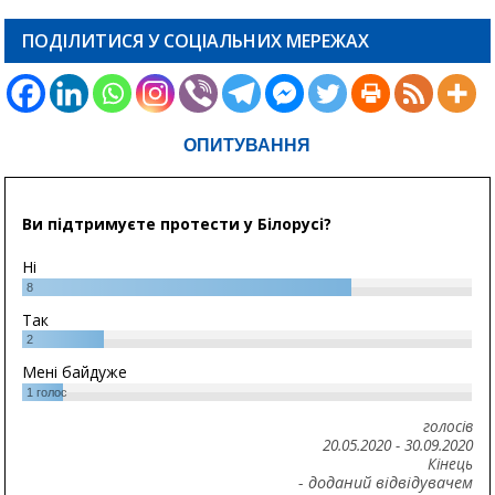
ПОДІЛИТИСЯ У СОЦІАЛЬНИХ МЕРЕЖАХ
ОПИТУВАННЯ
Ви підтримуєте протести у Білорусі?
Ні
8
Так
2
Мені байдуже
1
голос
голосів
20.05.2020
-
30.09.2020
Кінець
- доданий відвідувачем