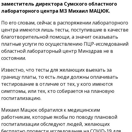
заместитель директора Сумского областного
лабораторного центра МЗ Михаил МАЦЮК.
По его словам, сейчас в распоряжении лабораторного
центра имеются лишь тесты, поступившие в качестве
благотворительной помощи, а значит оказывать
платные услуги по осуществлению ПЦР-исследований
областной лабораторный центр Минздрав не в
состоянии.
Известно, что тесты для желающих выехать за
границу платы, то есть люди должны оплачивать
тестирование в отличие от тех, у кого имеются
симптомы, или тех, кто собирается на плановую
госпитализацию.
Михаил Мацюк обратился к медицинским
работникам, которые якобы по поводу плановой
госпитализации обследуют людей, желающих
бесплатно провести исследование на COVID-19 для