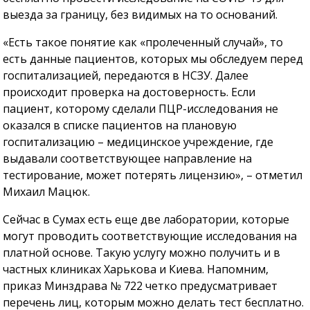
выезда за границу, без видимых на то оснований.
«Есть такое понятие как «пролеченный случай», то
есть данные пациентов, которых мы обследуем перед
госпитализацией, передаются в НСЗУ. Далее
происходит проверка на достоверность. Если
пациент, которому сделали ПЦР-исследования не
оказался в списке пациентов на плановую
госпитализацию – медицинское учреждение, где
выдавали соответствующее направление на
тестирование, может потерять лицензию», – отметил
Михаил Мацюк.
Сейчас в Сумах есть еще две лаборатории, которые
могут проводить соответствующие исследования на
платной основе. Такую услугу можно получить и в
частных клиниках Харькова и Киева. Напомним,
приказ Минздрава № 722 четко предусматривает
перечень лиц, которым можно делать тест бесплатно.