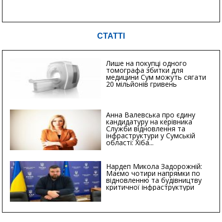
СТАТТІ
Лише на покупці одного
томографа збитки для
медицини Сум можуть сягати
20 мільйонів гривень
Анна Валевська про єдину
кандидатуру на керівника
Служби відновлення та
інфраструктури у Сумській
області: Хіба...
Нардеп Микола Задорожній:
Маємо чотири напрямки по
відновленню та будівництву
критичної інфраструктури