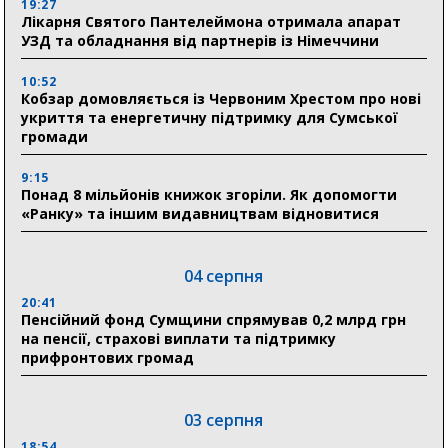
19:27
Лікарня Святого Пантелеймона отримала апарат
УЗД та обладнання від партнерів із Німеччини
10:52
Кобзар домовляється із Червоним Хрестом про нові
укриття та енергетичну підтримку для Сумської
громади
9:15
Понад 8 мільйонів книжок згоріли. Як допомогти
«Ранку» та іншим видавництвам відновитися
04 серпня
20:41
Пенсійний фонд Сумщини спрямував 0,2 млрд грн
на пенсії, страхові виплати та підтримку
прифронтових громад
03 серпня
18:54