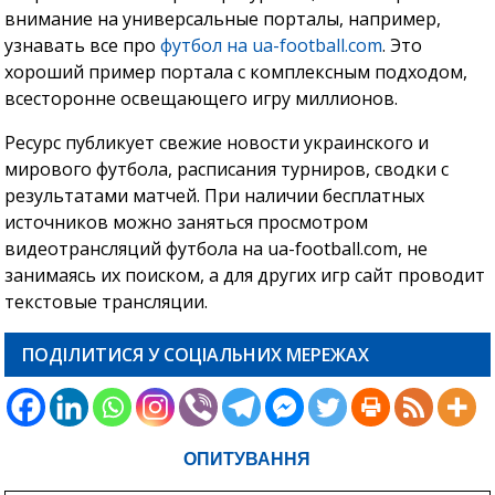
внимание на универсальные порталы, например,
узнавать все про
футбол на ua-football.com
. Это
хороший пример портала с комплексным подходом,
всесторонне освещающего игру миллионов.
Ресурс публикует свежие новости украинского и
мирового футбола, расписания турниров, сводки с
результатами матчей. При наличии бесплатных
источников можно заняться просмотром
видеотрансляций футбола на ua-football.com, не
занимаясь их поиском, а для других игр сайт проводит
текстовые трансляции.
ПОДІЛИТИСЯ У СОЦІАЛЬНИХ МЕРЕЖАХ
ОПИТУВАННЯ