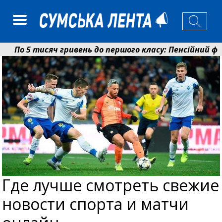
о 5 тисяч гривень до першого класу: Пенсійний фонд
іколаєнко: у Сумах погодили 115 компенсацій на відн
Где лучше смотреть свежие
новости спорта и матчи