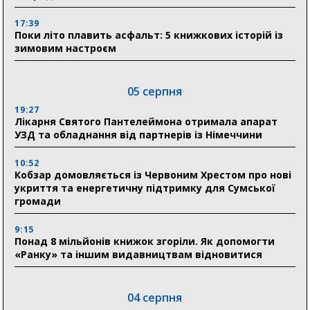
17:39
Поки літо плавить асфальт: 5 книжкових історій із
зимовим настроєм
05 серпня
19:27
Лікарня Святого Пантелеймона отримала апарат
УЗД та обладнання від партнерів із Німеччини
10:52
Кобзар домовляється із Червоним Хрестом про нові
укриття та енергетичну підтримку для Сумської
громади
9:15
Понад 8 мільйонів книжок згоріли. Як допомогти
«Ранку» та іншим видавництвам відновитися
04 серпня