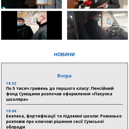
НОВИНИ
Вчора
18:52
По 5 тисяч гривень до першого класу: Пенсійний
фонд Сумщини розпочав оформлення «Пакунка
школяра»
18:06
Безпека, фортифікації та підземні школи: Романько
розповів про ключові рішення сесії Сумської
облради