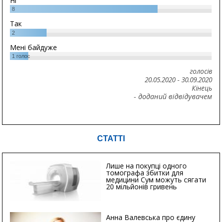
Ні
8
Так
2
Мені байдуже
1
голос
голосів
20.05.2020
-
30.09.2020
Кінець
- доданий відвідувачем
СТАТТІ
Лише на покупці одного
томографа збитки для
медицини Сум можуть сягати
20 мільйонів гривень
Анна Валевська про єдину