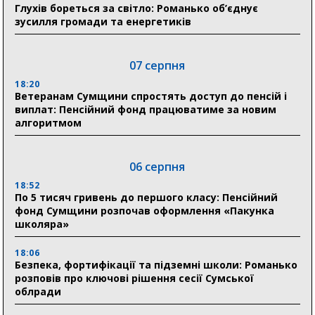
Глухів бореться за світло: Романько об’єднує
зусилля громади та енергетиків
07 серпня
18:20
Ветеранам Сумщини спростять доступ до пенсій і
виплат: Пенсійний фонд працюватиме за новим
алгоритмом
06 серпня
18:52
По 5 тисяч гривень до першого класу: Пенсійний
фонд Сумщини розпочав оформлення «Пакунка
школяра»
18:06
Безпека, фортифікації та підземні школи: Романько
розповів про ключові рішення сесії Сумської
облради