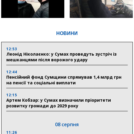
НОВИНИ
12:53
Леонід Ніколаєнко: у Сумах проведуть зустріч із
мешканцями після ворожого удару
12:44
Пенсійний фонд Сумщини спрямував 1,4 млрд грн
на пенсії та соціальні виплати
12:15
Артем Кобзар: у Сумах визначили пріоритети
розвитку громади до 2029 року
08 серпня
11:26