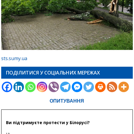
sts.sumy.ua
ПОДІЛИТИСЯ У СОЦІАЛЬНИХ МЕРЕЖАХ
ОПИТУВАННЯ
Ви підтримуєте протести у Білорусі?