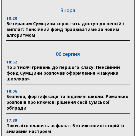
Вчора
18:20
Ветеранам Сумщини спростять доступ до пенсій і
виплат: Пенсійний фонд працюватиме за новим
алгоритмом
06 серпня
18:52
По 5 тисяч гривень до першого класу: Пенсійний
фонд Сумщини розпочав оформлення «Пакунка
школяра»
18:06
Безпека, фортифікації та підземні школи: Романько
розповів про ключові рішення сесії Сумської
облради
17:39
Поки літо плавить асфальт: 5 книжкових історій із
зимовим настроєм