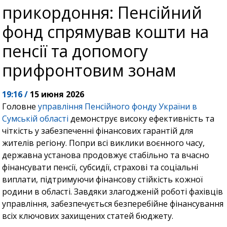
прикордоння: Пенсійний
фонд спрямував кошти на
пенсії та допомогу
прифронтовим зонам
19:16 /
15 июня 2026
Головне
управління Пенсійного фонду України в
Сумській області
демонструє високу ефективність та
чіткість у забезпеченні фінансових гарантій для
жителів регіону. Попри всі виклики воєнного часу,
державна установа продовжує стабільно та вчасно
фінансувати пенсії, субсидії, страхові та соціальні
виплати, підтримуючи фінансову стійкість кожної
родини в області. Завдяки злагодженій роботі фахівців
управління, забезпечується безперебійне фінансування
всіх ключових захищених статей бюджету.