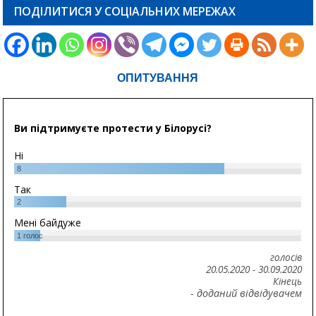
ПОДІЛИТИСЯ У СОЦІАЛЬНИХ МЕРЕЖАХ
ОПИТУВАННЯ
Ви підтримуєте протести у Білорусі?
Ні
8
Так
2
Мені байдуже
1
голос
голосів
20.05.2020
-
30.09.2020
Кінець
- доданий відвідувачем