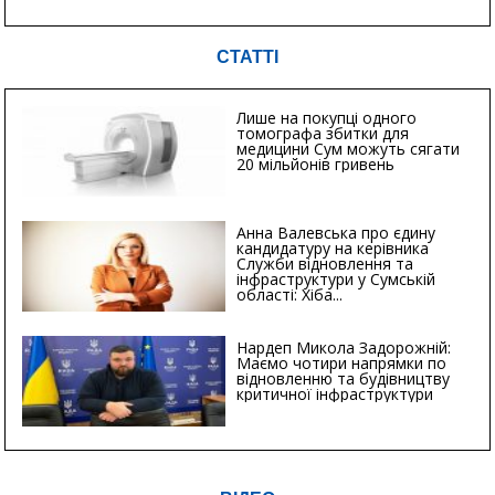
СТАТТІ
Лише на покупці одного
томографа збитки для
медицини Сум можуть сягати
20 мільйонів гривень
Анна Валевська про єдину
кандидатуру на керівника
Служби відновлення та
інфраструктури у Сумській
області: Хіба...
Нардеп Микола Задорожній:
Маємо чотири напрямки по
відновленню та будівництву
критичної інфраструктури