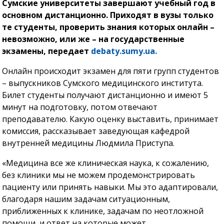
Сумские университеты завершают учебный год в
основном дистанционно. Приходят в вузы только
те студенты, проверить знания которых онлайн –
невозможно, или же – на государственные
экзамены, передает
debaty.sumy.ua.
Онлайн происходит экзамен для пяти групп студентов
– выпускников Сумского медицинского института.
Билет студенты получают дистанционно и имеют 5
минут на подготовку, потом отвечают
преподавателю. Какую оценку выставить, принимает
комиссия, рассказывает заведующая кафедрой
внутренней медицины Людмила Приступа.
«Медицина все же клиническая наука, к сожалению,
без клиники мы не можем продемонстрировать
пациенту или принять навыки. Мы это адаптировали,
благодаря нашим задачам ситуационным,
приближенных к клинике, задачам по неотложной
помощи, и ответ на которые может