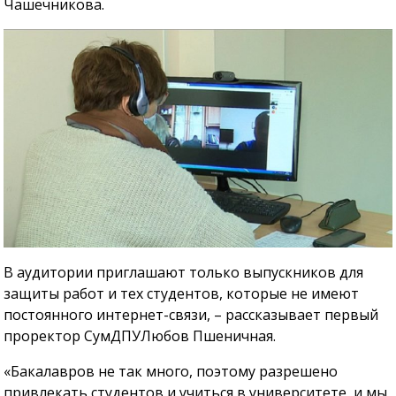
Чашечникова.
В аудитории приглашают только выпускников для
защиты работ и тех студентов, которые не имеют
постоянного интернет-связи, – рассказывает первый
проректор СумДПУЛюбов Пшеничная.
«Бакалавров не так много, поэтому разрешено
привлекать студентов и учиться в университете, и мы