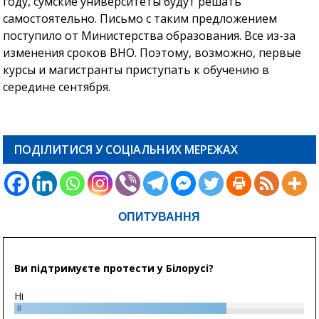
году, сумские университеты будут решать
самостоятельно. Письмо с таким предложением
поступило от Министерства образования. Все из-за
изменения сроков ВНО. Поэтому, возможно, первые
курсы и магистранты приступать к обучению в
середине сентября.
ПОДІЛИТИСЯ У СОЦІАЛЬНИХ МЕРЕЖАХ
ОПИТУВАННЯ
Ви підтримуєте протести у Білорусі?
Ні
8