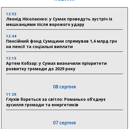
12:53
Леонід Ніколаєнко: у Сумах проведуть зустріч із
мешканцями після ворожого удару
12:44
Пенсійний фонд Сумщини спрямував 1,4 млрд грн
на пенсії та соціальні виплати
12:15
Артем Кобзар: у Сумах визначили пріоритети
розвитку громади до 2029 року
08 серпня
11:26
Глухів бореться за світло: Романько об’єднує
зусилля громади та енергетиків
07 серпня