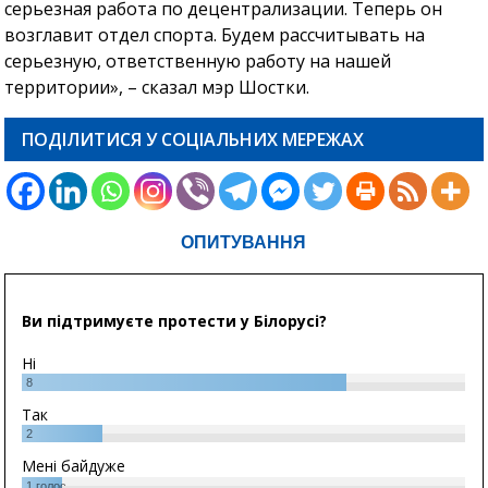
серьезная работа по децентрализации. Теперь он
возглавит отдел спорта. Будем рассчитывать на
серьезную, ответственную работу на нашей
территории», – сказал мэр Шостки.
ПОДІЛИТИСЯ У СОЦІАЛЬНИХ МЕРЕЖАХ
ОПИТУВАННЯ
Ви підтримуєте протести у Білорусі?
Ні
8
Так
2
Мені байдуже
1
голос