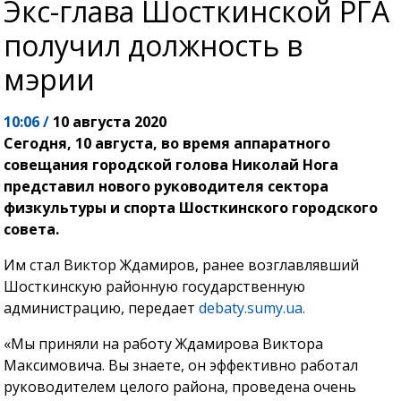
Экс-глава Шосткинской РГА
получил должность в
мэрии
10:06 /
10 августа 2020
Сегодня, 10 августа, во время аппаратного
совещания городской голова Николай Нога
представил нового руководителя сектора
физкультуры и спорта Шосткинского городского
совета.
Им стал Виктор Ждамиров, ранее возглавлявший
Шосткинскую районную государственную
администрацию, передает
debaty.sumy.ua.
«Мы приняли на работу Ждамирова Виктора
Максимовича. Вы знаете, он эффективно работал
руководителем целого района, проведена очень