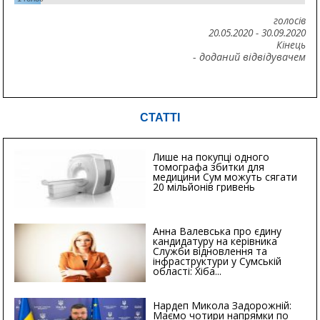
голосів
20.05.2020
-
30.09.2020
Кінець
- доданий відвідувачем
СТАТТІ
Лише на покупці одного
томографа збитки для
медицини Сум можуть сягати
20 мільйонів гривень
Анна Валевська про єдину
кандидатуру на керівника
Служби відновлення та
інфраструктури у Сумській
області: Хіба...
Нардеп Микола Задорожній:
Маємо чотири напрямки по