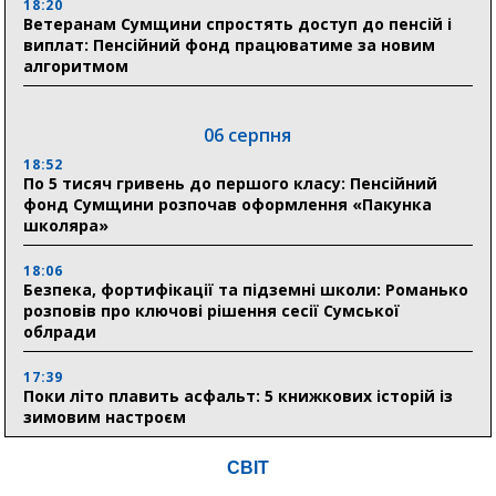
18:20
Ветеранам Сумщини спростять доступ до пенсій і
виплат: Пенсійний фонд працюватиме за новим
алгоритмом
06 серпня
18:52
По 5 тисяч гривень до першого класу: Пенсійний
фонд Сумщини розпочав оформлення «Пакунка
школяра»
18:06
Безпека, фортифікації та підземні школи: Романько
розповів про ключові рішення сесії Сумської
облради
17:39
Поки літо плавить асфальт: 5 книжкових історій із
зимовим настроєм
СВІТ
05 серпня