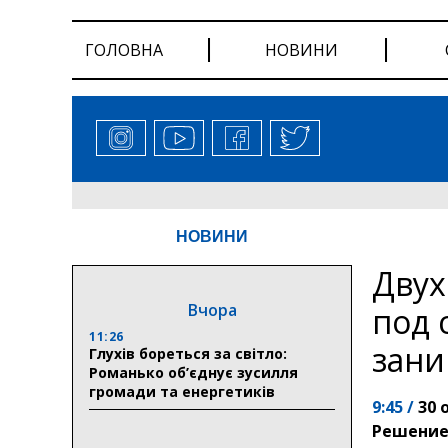
ГОЛОВНА
НОВИНИ
НОВИНИ
Двух
Вчора
под 
11:26
зани
Глухів бореться за світло:
Романько об’єднує зусилля
громади та енергетиків
9:45 /
30 
Решением