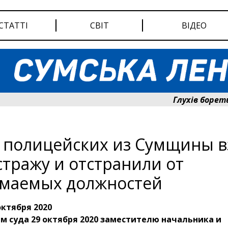
СТАТТІ
СВІТ
ВІДЕО
Глухів бореться за 
 полицейских из Сумщины в
стражу и отстранили от
маемых должностей
октября 2020
 суда 29 октября 2020 заместителю начальника и