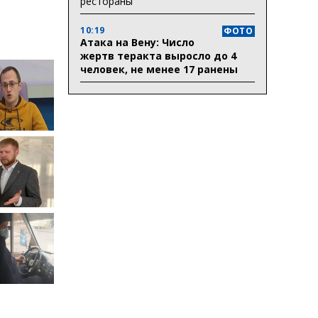
рестораны
10:19
ФОТО
Атака на Вену: Число
жертв теракта выросло до 4
человек, не менее 17 ранены