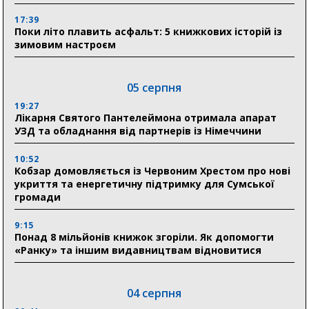
17:39
Поки літо плавить асфальт: 5 книжкових історій із
зимовим настроєм
05 серпня
19:27
Лікарня Святого Пантелеймона отримала апарат
УЗД та обладнання від партнерів із Німеччини
10:52
Кобзар домовляється із Червоним Хрестом про нові
укриття та енергетичну підтримку для Сумської
громади
9:15
Понад 8 мільйонів книжок згоріли. Як допомогти
«Ранку» та іншим видавництвам відновитися
04 серпня