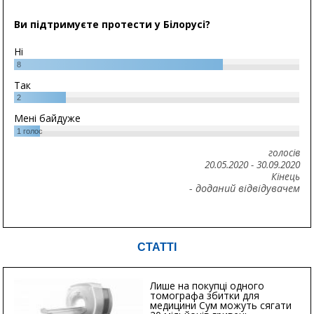
Ви підтримуєте протести у Білорусі?
Ні
8
Так
2
Мені байдуже
1
голос
голосів
20.05.2020
-
30.09.2020
Кінець
- доданий відвідувачем
СТАТТІ
Лише на покупці одного
томографа збитки для
медицини Сум можуть сягати