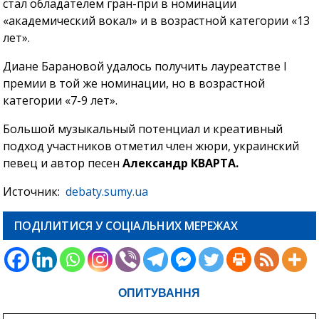
стал обладателем гран-при в номинации
«академический вокал» и в возрастной категории «13
лет».
Диане Барановой удалось получить лауреатстве I
премии в той же номинации, но в возрастной
категории «7-9 лет».
Большой музыкальный потенциал и креативный
подход участников отметил член жюри, украинский
певец и автор песен
Александр КВАРТА.
Источник:
debaty.sumy.ua
ПОДІЛИТИСЯ У СОЦІАЛЬНИХ МЕРЕЖАХ
ОПИТУВАННЯ