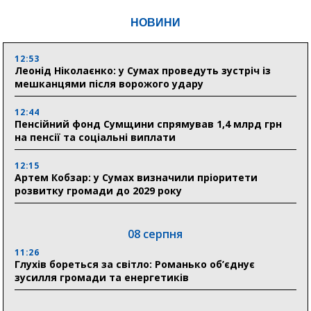
НОВИНИ
12:53
Леонід Ніколаєнко: у Сумах проведуть зустріч із
мешканцями після ворожого удару
12:44
Пенсійний фонд Сумщини спрямував 1,4 млрд грн
на пенсії та соціальні виплати
12:15
Артем Кобзар: у Сумах визначили пріоритети
розвитку громади до 2029 року
08 серпня
11:26
Глухів бореться за світло: Романько об’єднує
зусилля громади та енергетиків