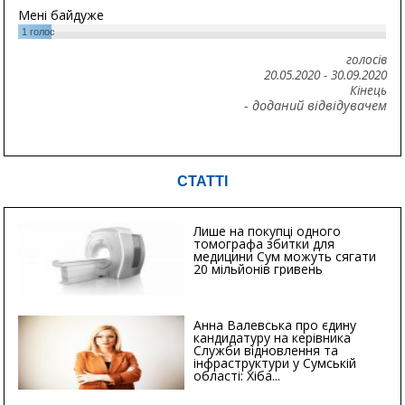
Мені байдуже
1
голос
голосів
20.05.2020
-
30.09.2020
Кінець
- доданий відвідувачем
СТАТТІ
Лише на покупці одного
томографа збитки для
медицини Сум можуть сягати
20 мільйонів гривень
Анна Валевська про єдину
кандидатуру на керівника
Служби відновлення та
інфраструктури у Сумській
області: Хіба...