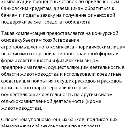
компенсации процентных ставок по привлеченным
банковским кредитам, а заемщикам обратиться к
банкам и подать заявку на получение финансовой
поддержки за счет средств госбюджета.
Такая компенсация предоставляется на конкурсной
основе субъектам хозяйствования
агропромышленного комплекса – юридическим лицам
независимо от организационно-правовой формы и
формы собственности и физическим лицам –
предпринимателям, осуществляющим деятельность в
области животноводства и использовали кредитные
средства для покрытия текущих расходов и расходов
капитального характера или которые
осуществляющих деятельность по другим видам
сельскохозяйственной деятельности (кроме
животноводства).
С перечнем уполномоченных банков, подписавших
Меморандум с Минэкономики по вопросам