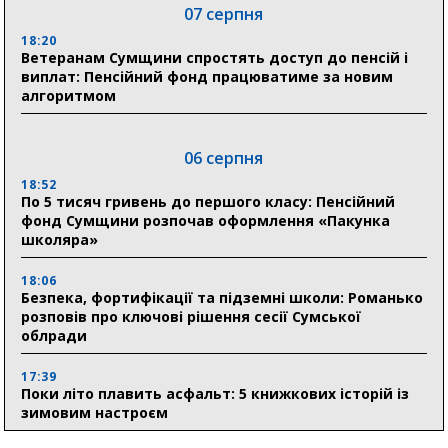
07 серпня
18:20
Ветеранам Сумщини спростять доступ до пенсій і
виплат: Пенсійний фонд працюватиме за новим
алгоритмом
06 серпня
18:52
По 5 тисяч гривень до першого класу: Пенсійний
фонд Сумщини розпочав оформлення «Пакунка
школяра»
18:06
Безпека, фортифікації та підземні школи: Романько
розповів про ключові рішення сесії Сумської
облради
17:39
Поки літо плавить асфальт: 5 книжкових історій із
зимовим настроєм