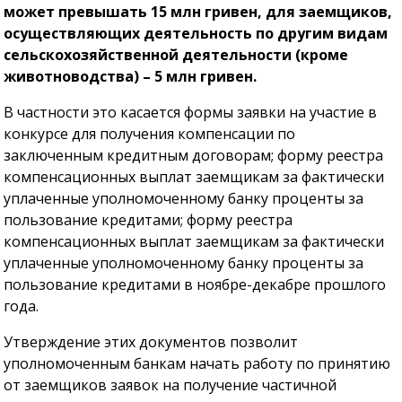
может превышать 15 млн гривен, для заемщиков,
осуществляющих деятельность по другим видам
сельскохозяйственной деятельности (кроме
животноводства) – 5 млн гривен.
В частности это касается формы заявки на участие в
конкурсе для получения компенсации по
заключенным кредитным договорам; форму реестра
компенсационных выплат заемщикам за фактически
уплаченные уполномоченному банку проценты за
пользование кредитами; форму реестра
компенсационных выплат заемщикам за фактически
уплаченные уполномоченному банку проценты за
пользование кредитами в ноябре-декабре прошлого
года.
Утверждение этих документов позволит
уполномоченным банкам начать работу по принятию
от заемщиков заявок на получение частичной