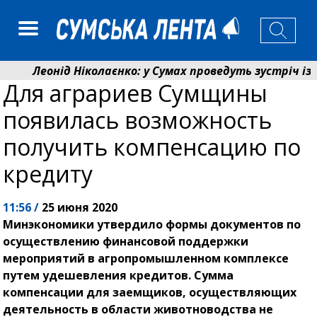
Леонід Ніколаєнко: у Сумах проведуть зустріч із ме
Для аграриев Сумщины
Лікарня Святого Пантелеймона отримала апарат УЗ
появилась возможность
получить компенсацию по
кредиту
11:56 /
25 июня 2020
Минэкономики утвердило формы документов по
осуществлению финансовой поддержки
мероприятий в агропромышленном комплексе
путем удешевления кредитов. Сумма
компенсации для заемщиков, осуществляющих
деятельность в области животноводства не