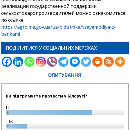
реализации государственной поддержки
сельхозтоваропроизводителей можно ознакомиться
по ссылке:
https://agro.me.gov.ua/ua/pidtrimka/vzayemodiya-z-
bankami
ПОДІЛИТИСЯ У СОЦІАЛЬНИХ МЕРЕЖАХ
ОПИТУВАННЯ
Ви підтримуєте протести у Білорусі?
Ні
8
Так
2