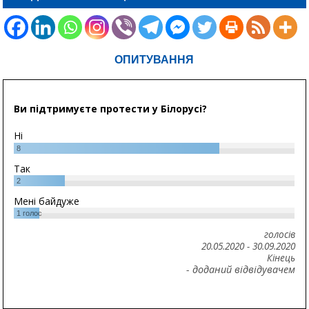
ОПИТУВАННЯ
Ви підтримуєте протести у Білорусі?
Ні
8
Так
2
Мені байдуже
1
голос
голосів
20.05.2020
-
30.09.2020
Кінець
- доданий відвідувачем