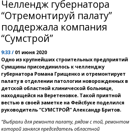
Челлендж губернатора
“Отремонтируй палату”
поддержала компания
“Сумстрой”
9:33 /
01 июня 2020
Одно из крупнейших строительных предприятий
Сумщины присоединилось к челленджу
губернатора Романа Грищенко и отремонтирует
палату в отделении патологии новорожденных в
детской областной клинической больнице,
находящейся на Веретеновке. Такой приятной
вестью в своей заметке на Фейсбуке поделился
руководитель “СУМСТРОЙ” Александр Бритов.
“Выбрали для ремонта палату, рядом с той, ремонтом
которой занялся председатель областной