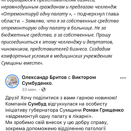
неравнодушным гражданам и предлагаю челлендж
«Отремонтируй одну палату »
, – подчеркнул глава
области.
– Заявляю, что я за собственные средства
отремонтирую одну палату в больнице. Не за
бюджетные средства, а за собственные. Прошу
присоединиться к этому челленджу и депутатов,
чиновников, представителей бизнеса. Создадим
комфортные условия в медицинских учреждениях
Сумщины вместе».