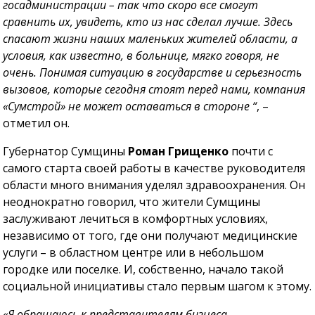
госадминистрации – так что скоро все смогут
сравнить их, увидеть, кто из нас сделал лучше. Здесь
спасают жизни наших маленьких жителей области, а
условия, как известно, в больнице, мягко говоря, не
очень. Понимая ситуацию в государстве и серьезность
вызовов, которые сегодня стоят перед нами, компания
«Сумстрой» не может оставаться в стороне “
, –
отметил он.
Губернатор Сумщины
Роман Грищенко
почти с
самого старта своей работы в качестве руководителя
области много внимания уделял здравоохранения. Он
неоднократно говорил, что жители Сумщины
заслуживают лечиться в комфортных условиях,
независимо от того, где они получают медицинские
услуги – в областном центре или в небольшом
городке или поселке. И, собственно, начало такой
социальной инициативы стало первым шагом к этому.
«Я обращаюсь к представителям бизнеса,