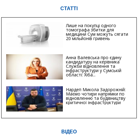
СТАТТІ
Лише на покупці одного
томографа збитки для
медицини Сум можуть сягати
20 мільйонів гривень
Анна Валевська про єдину
кандидатуру на керівника
Служби відновлення та
інфраструктури у Сумській
області: Хіба...
Нардеп Микола Задорожній:
Маємо чотири напрямки по
відновленню та будівництву
критичної інфраструктури
ВІДЕО