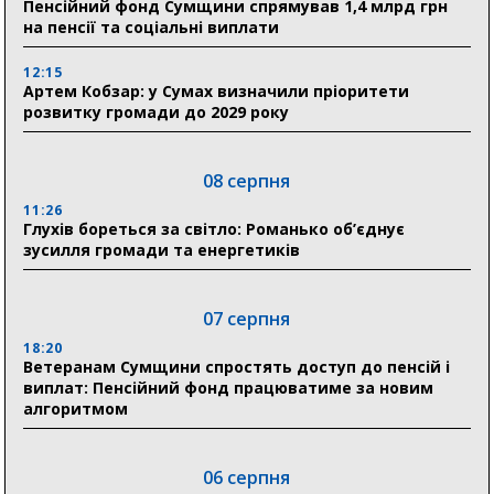
Пенсійний фонд Сумщини спрямував 1,4 млрд грн
на пенсії та соціальні виплати
12:15
Артем Кобзар: у Сумах визначили пріоритети
розвитку громади до 2029 року
08 серпня
11:26
Глухів бореться за світло: Романько об’єднує
зусилля громади та енергетиків
07 серпня
18:20
Ветеранам Сумщини спростять доступ до пенсій і
виплат: Пенсійний фонд працюватиме за новим
алгоритмом
06 серпня