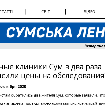
СТАТТІ
СВІТ
ВІДЕО
Ветеранам Сумщ
ные клиники Сум в два раза
сили цены на обследования
 октября 2020
истам обратились два жителя Сум, которые заявили, чт
медицинские центры, воспользовавшись ситуацией, яко