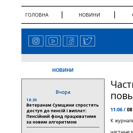
ГОЛОВНА
НОВИНИ
НОВИНИ
Част
Вчора
повы
18:20
Ветеранам Сумщини спростять
11:06 /
08
доступ до пенсій і виплат:
Пенсійний фонд працюватиме
К журнал
за новим алгоритмом
частные 