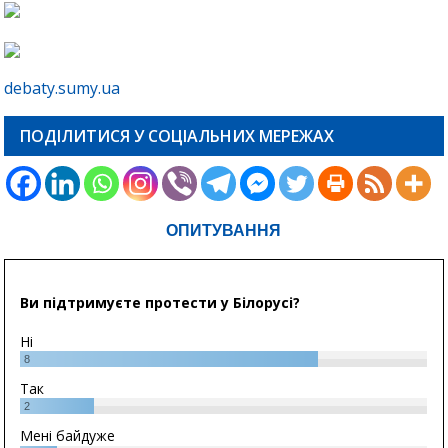
debaty.sumy.ua
ПОДІЛИТИСЯ У СОЦІАЛЬНИХ МЕРЕЖАХ
ОПИТУВАННЯ
Ви підтримуєте протести у Білорусі?
Ні
8
Так
2
Мені байдуже