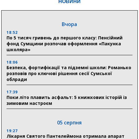
НОВИНИ
Вчора
18:52
По 5 тисяч гривень до першого класу: Пенсійний
фонд Сумщини розпочав оформлення «Пакунка
школяра»
18:06
Безпека, фортифікації та підземні школи: Романько
розповів про ключові рішення сесії Сумської
облради
17:39
Поки літо плавить асфальт: 5 книжкових історій із
зимовим настроєм
05 серпня
19:27
Лікарня Святого Пантелеймона отримала апарат