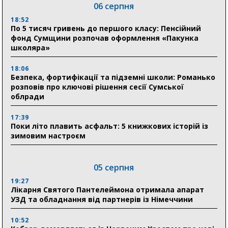
06 серпня
18:52
По 5 тисяч гривень до першого класу: Пенсійний
фонд Сумщини розпочав оформлення «Пакунка
школяра»
18:06
Безпека, фортифікації та підземні школи: Романько
розповів про ключові рішення сесії Сумської
облради
17:39
Поки літо плавить асфальт: 5 книжкових історій із
зимовим настроєм
05 серпня
19:27
Лікарня Святого Пантелеймона отримала апарат
УЗД та обладнання від партнерів із Німеччини
10:52