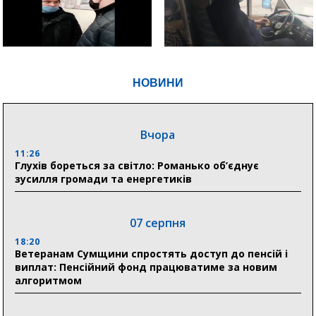
НОВИНИ
Вчора
11:26
Глухів бореться за світло: Романько об’єднує
зусилля громади та енергетиків
07 серпня
18:20
Ветеранам Сумщини спростять доступ до пенсій і
виплат: Пенсійний фонд працюватиме за новим
алгоритмом