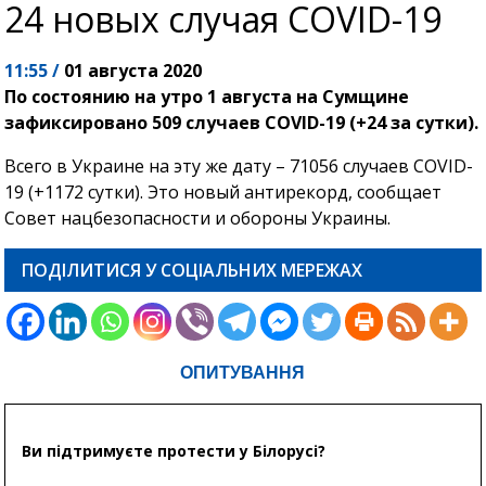
24 новых случая COVID-19
11:55 /
01 августа 2020
По состоянию на утро 1 августа на Сумщине
зафиксировано 509 случаев COVID-19 (+24 за сутки).
Всего в Украине на эту же дату – 71056 случаев COVID-
19 (+1172 сутки). Это новый антирекорд, сообщает
Совет нацбезопасности и обороны Украины.
ПОДІЛИТИСЯ У СОЦІАЛЬНИХ МЕРЕЖАХ
ОПИТУВАННЯ
Ви підтримуєте протести у Білорусі?